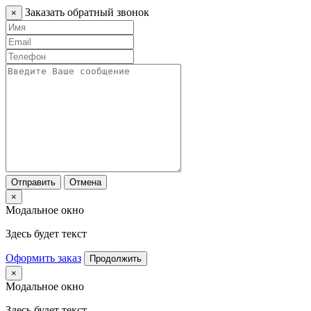
Заказать обратный звонок
×
Отправить
Отмена
×
Модальное окно
Здесь будет текст
Оформить заказ
Продолжить
×
Модальное окно
Здесь будет текст