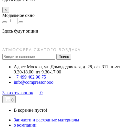
×
Модальное окно
Здесь будут опции
Поиск
Адрес
Москва, ул. Домодедовская, д. 28, оф. 311
пн-чт
9.30-18.00, пт 9.30-17.00
+7 499 402 90 75
info@compressor.ooo
Заказать звонок
0
0
В корзине пусто!
Запчасти и расходные материалы
о компании