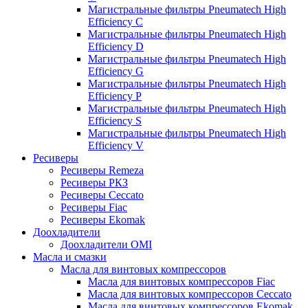
Магистральные фильтры Pneumatech High
Efficiency C
Магистральные фильтры Pneumatech High
Efficiency D
Магистральные фильтры Pneumatech High
Efficiency G
Магистральные фильтры Pneumatech High
Efficiency P
Магистральные фильтры Pneumatech High
Efficiency S
Магистральные фильтры Pneumatech High
Efficiency V
Ресиверы
Ресиверы Remeza
Ресиверы РКЗ
Ресиверы Ceccato
Ресиверы Fiac
Ресиверы Ekomak
Доохладители
Доохладители OMI
Масла и смазки
Масла для винтовых компрессоров
Масла для винтовых компрессоров Fiac
Масла для винтовых компрессоров Ceccato
Масла для винтовых компрессоров Ekomak