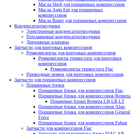
Масла Shell для поршневых компрессоров
Масла Agip Eni для поршневых
компрессоров
Масла Bauer для поршневых компрессоров
Конденсатоотводчики
Электронные конденсатоотводчики
Поплавковые конденсатоотводчики
Дренажные клапаны
Запчасти для винтовых компрессоров
Ремкомплекты для винтовых компрессоров
Ремкомплекты термостата для винтовых
компрессоров
Ремкомплекты термостата Fiac
Приводные ремни для винтовых компрессоров
Запчасти для поршневых компрессоров
Поршневые блоки
Поршневые блоки для компрессоров Fiac
Поршневые блоки для компрессоров Remeza
Пошневые блоки Remeza LH,LB,LT
Поршневые блоки для компрессоров Abac
Поршневые блоки для компрессоров General
Force
Поршневые блоки для компрессоров Fubag
Запчасти для компрессоров Fiac
Запчасти для поршневого блока FIAC AB