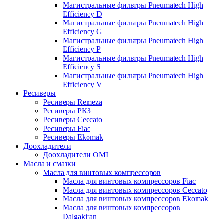
Магистральные фильтры Pneumatech High
Efficiency D
Магистральные фильтры Pneumatech High
Efficiency G
Магистральные фильтры Pneumatech High
Efficiency P
Магистральные фильтры Pneumatech High
Efficiency S
Магистральные фильтры Pneumatech High
Efficiency V
Ресиверы
Ресиверы Remeza
Ресиверы РКЗ
Ресиверы Ceccato
Ресиверы Fiac
Ресиверы Ekomak
Доохладители
Доохладители OMI
Масла и смазки
Масла для винтовых компрессоров
Масла для винтовых компрессоров Fiac
Масла для винтовых компрессоров Ceccato
Масла для винтовых компрессоров Ekomak
Масла для винтовых компрессоров
Dalgakiran