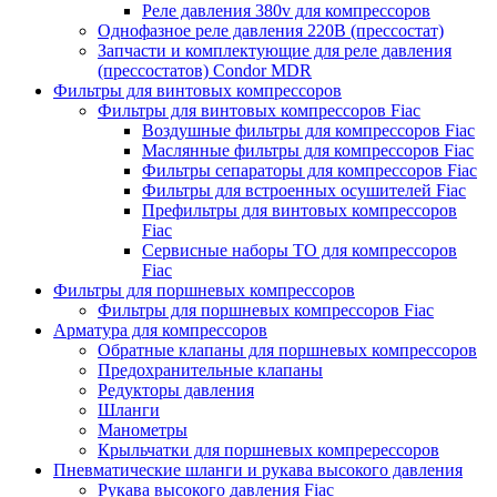
Реле давления 380v для компрессоров
Однофазное реле давления 220В (прессостат)
Запчасти и комплектующие для реле давления
(прессостатов) Condor MDR
Фильтры для винтовых компрессоров
Фильтры для винтовых компрессоров Fiac
Воздушные фильтры для компрессоров Fiac
Маслянные фильтры для компрессоров Fiac
Фильтры сепараторы для компрессоров Fiac
Фильтры для встроенных осушителей Fiac
Префильтры для винтовых компрессоров
Fiac
Сервисные наборы ТО для компрессоров
Fiac
Фильтры для поршневых компрессоров
Фильтры для поршневых компрессоров Fiac
Арматура для компрессоров
Обратные клапаны для поршневых компрессоров
Предохранительные клапаны
Редукторы давления
Шланги
Манометры
Крыльчатки для поршневых компререссоров
Пневматические шланги и рукава высокого давления
Рукава высокого давления Fiac