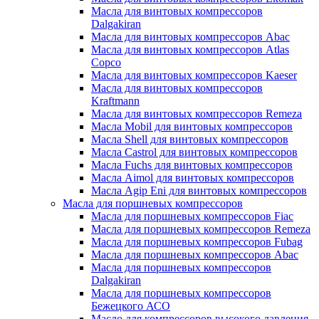
Масла для винтовых компрессоров
Dalgakiran
Масла для винтовых компрессоров Abac
Масла для винтовых компрессоров Atlas
Copco
Масла для винтовых компрессоров Kaeser
Масла для винтовых компрессоров
Kraftmann
Масла для винтовых компрессоров Remeza
Масла Mobil для винтовых компрессоров
Масла Shell для винтовых компрессоров
Масла Castrol для винтовых компрессоров
Масла Fuchs для винтовых компрессоров
Масла Aimol для винтовых компрессоров
Масла Agip Eni для винтовых компрессоров
Масла для поршневых компрессоров
Масла для поршневых компрессоров Fiac
Масла для поршневых компрессоров Remeza
Масла для поршневых компрессоров Fubag
Масла для поршневых компрессоров Abac
Масла для поршневых компрессоров
Dalgakiran
Масла для поршневых компрессоров
Бежецкого АСО
Масло для компрессоров высокого давления