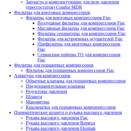
Запчасти и комплектующие для реле давления
(прессостатов) Condor MDR
Фильтры для винтовых компрессоров
Фильтры для винтовых компрессоров Fiac
Воздушные фильтры для компрессоров Fiac
Маслянные фильтры для компрессоров Fiac
Фильтры сепараторы для компрессоров Fiac
Фильтры для встроенных осушителей Fiac
Префильтры для винтовых компрессоров
Fiac
Сервисные наборы ТО для компрессоров
Fiac
Фильтры для поршневых компрессоров
Фильтры для поршневых компрессоров Fiac
Арматура для компрессоров
Обратные клапаны для поршневых компрессоров
Предохранительные клапаны
Редукторы давления
Шланги
Манометры
Крыльчатки для поршневых компререссоров
Пневматические шланги и рукава высокого давления
Рукава высокого давления Fiac
Рукава высокого давления Remeza
Рукава высокого давления Ekomak