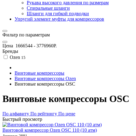
Рукава высокого давления по размерам
Спиральные шланги
Шланги для гибкой подводки
Упругий элемент муфты для компрессоров
Фильтр по параметрам
Цена
1666544
-
3776960
Р.
Бренды
Ozen
15
Винтовые компрессоры
Винтовые компрессоры Ozen
Винтовые компрессоры OSC
Винтовые компрессоры OSC
По алфавиту
По рейтингу
По цене
Быстрый просмотр
Винтовой компрессор Ozen OSC 110 (10 атм)
Артикул: 2881-