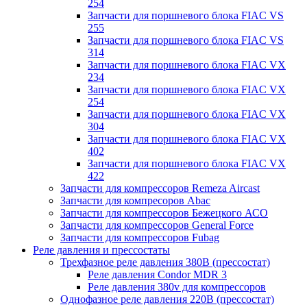
254
Запчасти для поршневого блока FIAC VS
255
Запчасти для поршневого блока FIAC VS
314
Запчасти для поршневого блока FIAC VX
234
Запчасти для поршневого блока FIAC VX
254
Запчасти для поршневого блока FIAC VX
304
Запчасти для поршневого блока FIAC VX
402
Запчасти для поршневого блока FIAC VX
422
Запчасти для компрессоров Remeza Aircast
Запчасти для компресоров Abac
Запчасти для компрессоров Бежецкого АСО
Запчасти для компрессоров General Force
Запчасти для компрессоров Fubag
Реле давления и прессостаты
Трехфазное реле давления 380В (прессостат)
Реле давления Condor MDR 3
Реле давления 380v для компрессоров
Однофазное реле давления 220В (прессостат)