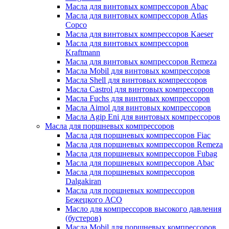
Масла для винтовых компрессоров Abac
Масла для винтовых компрессоров Atlas
Copco
Масла для винтовых компрессоров Kaeser
Масла для винтовых компрессоров
Kraftmann
Масла для винтовых компрессоров Remeza
Масла Mobil для винтовых компрессоров
Масла Shell для винтовых компрессоров
Масла Castrol для винтовых компрессоров
Масла Fuchs для винтовых компрессоров
Масла Aimol для винтовых компрессоров
Масла Agip Eni для винтовых компрессоров
Масла для поршневых компрессоров
Масла для поршневых компрессоров Fiac
Масла для поршневых компрессоров Remeza
Масла для поршневых компрессоров Fubag
Масла для поршневых компрессоров Abac
Масла для поршневых компрессоров
Dalgakiran
Масла для поршневых компрессоров
Бежецкого АСО
Масло для компрессоров высокого давления
(бустеров)
Масла Mobil для поршневых компрессоров