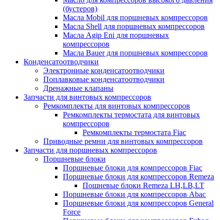
(бустеров)
Масла Mobil для поршневых компрессоров
Масла Shell для поршневых компрессоров
Масла Agip Eni для поршневых
компрессоров
Масла Bauer для поршневых компрессоров
Конденсатоотводчики
Электронные конденсатоотводчики
Поплавковые конденсатоотводчики
Дренажные клапаны
Запчасти для винтовых компрессоров
Ремкомплекты для винтовых компрессоров
Ремкомплекты термостата для винтовых
компрессоров
Ремкомплекты термостата Fiac
Приводные ремни для винтовых компрессоров
Запчасти для поршневых компрессоров
Поршневые блоки
Поршневые блоки для компрессоров Fiac
Поршневые блоки для компрессоров Remeza
Пошневые блоки Remeza LH,LB,LT
Поршневые блоки для компрессоров Abac
Поршневые блоки для компрессоров General
Force