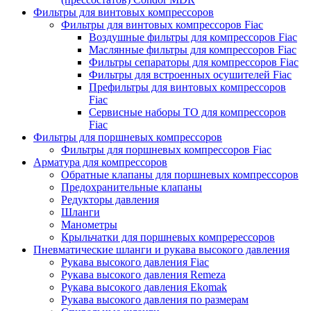
Фильтры для винтовых компрессоров
Фильтры для винтовых компрессоров Fiac
Воздушные фильтры для компрессоров Fiac
Маслянные фильтры для компрессоров Fiac
Фильтры сепараторы для компрессоров Fiac
Фильтры для встроенных осушителей Fiac
Префильтры для винтовых компрессоров
Fiac
Сервисные наборы ТО для компрессоров
Fiac
Фильтры для поршневых компрессоров
Фильтры для поршневых компрессоров Fiac
Арматура для компрессоров
Обратные клапаны для поршневых компрессоров
Предохранительные клапаны
Редукторы давления
Шланги
Манометры
Крыльчатки для поршневых компререссоров
Пневматические шланги и рукава высокого давления
Рукава высокого давления Fiac
Рукава высокого давления Remeza
Рукава высокого давления Ekomak
Рукава высокого давления по размерам