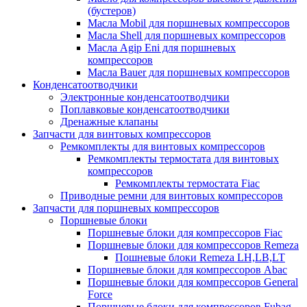
(бустеров)
Масла Mobil для поршневых компрессоров
Масла Shell для поршневых компрессоров
Масла Agip Eni для поршневых
компрессоров
Масла Bauer для поршневых компрессоров
Конденсатоотводчики
Электронные конденсатоотводчики
Поплавковые конденсатоотводчики
Дренажные клапаны
Запчасти для винтовых компрессоров
Ремкомплекты для винтовых компрессоров
Ремкомплекты термостата для винтовых
компрессоров
Ремкомплекты термостата Fiac
Приводные ремни для винтовых компрессоров
Запчасти для поршневых компрессоров
Поршневые блоки
Поршневые блоки для компрессоров Fiac
Поршневые блоки для компрессоров Remeza
Пошневые блоки Remeza LH,LB,LT
Поршневые блоки для компрессоров Abac
Поршневые блоки для компрессоров General
Force
Поршневые блоки для компрессоров Fubag