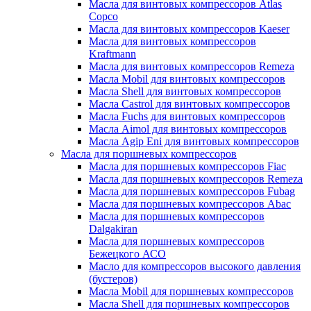
Масла для винтовых компрессоров Atlas
Copco
Масла для винтовых компрессоров Kaeser
Масла для винтовых компрессоров
Kraftmann
Масла для винтовых компрессоров Remeza
Масла Mobil для винтовых компрессоров
Масла Shell для винтовых компрессоров
Масла Castrol для винтовых компрессоров
Масла Fuchs для винтовых компрессоров
Масла Aimol для винтовых компрессоров
Масла Agip Eni для винтовых компрессоров
Масла для поршневых компрессоров
Масла для поршневых компрессоров Fiac
Масла для поршневых компрессоров Remeza
Масла для поршневых компрессоров Fubag
Масла для поршневых компрессоров Abac
Масла для поршневых компрессоров
Dalgakiran
Масла для поршневых компрессоров
Бежецкого АСО
Масло для компрессоров высокого давления
(бустеров)
Масла Mobil для поршневых компрессоров
Масла Shell для поршневых компрессоров