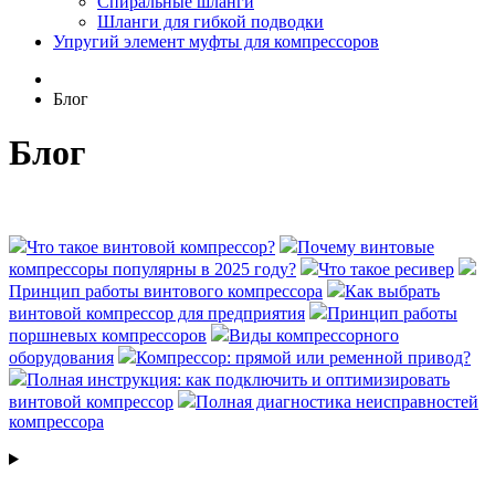
Спиральные шланги
Шланги для гибкой подводки
Упругий элемент муфты для компрессоров
Блог
Блог
Что такое винтовой компрессор?
Почему винтовые
компрессоры популярны в 2025 году?
Что такое ресивер
Принцип работы винтового компрессора
Как выбрать
винтовой компрессор для предприятия
Принцип работы
поршневых компрессоров
Виды компрессорного
оборудования
Компрессор: прямой или ременной привод?
Полная инструкция: как подключить и оптимизировать
винтовой компрессор
Полная диагностика неисправностей
компрессора