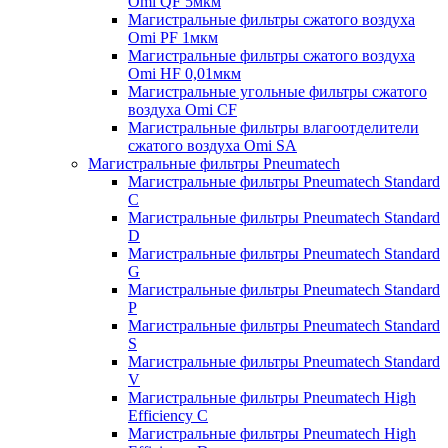
Omi QF 5мкм
Магистральные фильтры сжатого воздуха
Omi PF 1мкм
Магистральные фильтры сжатого воздуха
Omi HF 0,01мкм
Магистральные угольные фильтры сжатого
воздуха Omi CF
Магистральные фильтры влагоотделители
сжатого воздуха Omi SA
Магистральные фильтры Pneumatech
Магистральные фильтры Pneumatech Standard
C
Магистральные фильтры Pneumatech Standard
D
Магистральные фильтры Pneumatech Standard
G
Магистральные фильтры Pneumatech Standard
P
Магистральные фильтры Pneumatech Standard
S
Магистральные фильтры Pneumatech Standard
V
Магистральные фильтры Pneumatech High
Efficiency C
Магистральные фильтры Pneumatech High