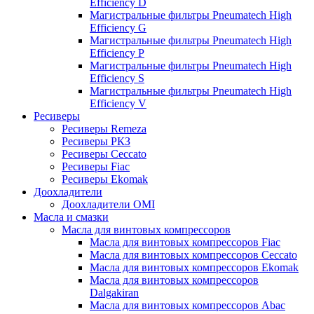
Efficiency D
Магистральные фильтры Pneumatech High
Efficiency G
Магистральные фильтры Pneumatech High
Efficiency P
Магистральные фильтры Pneumatech High
Efficiency S
Магистральные фильтры Pneumatech High
Efficiency V
Ресиверы
Ресиверы Remeza
Ресиверы РКЗ
Ресиверы Ceccato
Ресиверы Fiac
Ресиверы Ekomak
Доохладители
Доохладители OMI
Масла и смазки
Масла для винтовых компрессоров
Масла для винтовых компрессоров Fiac
Масла для винтовых компрессоров Ceccato
Масла для винтовых компрессоров Ekomak
Масла для винтовых компрессоров
Dalgakiran
Масла для винтовых компрессоров Abac