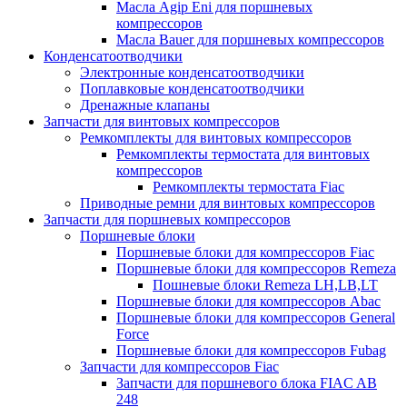
Масла Agip Eni для поршневых
компрессоров
Масла Bauer для поршневых компрессоров
Конденсатоотводчики
Электронные конденсатоотводчики
Поплавковые конденсатоотводчики
Дренажные клапаны
Запчасти для винтовых компрессоров
Ремкомплекты для винтовых компрессоров
Ремкомплекты термостата для винтовых
компрессоров
Ремкомплекты термостата Fiac
Приводные ремни для винтовых компрессоров
Запчасти для поршневых компрессоров
Поршневые блоки
Поршневые блоки для компрессоров Fiac
Поршневые блоки для компрессоров Remeza
Пошневые блоки Remeza LH,LB,LT
Поршневые блоки для компрессоров Abac
Поршневые блоки для компрессоров General
Force
Поршневые блоки для компрессоров Fubag
Запчасти для компрессоров Fiac
Запчасти для поршневого блока FIAC AB
248