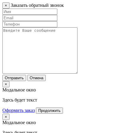
Заказать обратный звонок
×
Отправить
Отмена
×
Модальное окно
Здесь будет текст
Оформить заказ
Продолжить
×
Модальное окно
Здесь будет текст