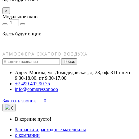
×
Модальное окно
Здесь будут опции
Поиск
Адрес
Москва, ул. Домодедовская, д. 28, оф. 311
пн-чт
9.30-18.00, пт 9.30-17.00
+7 499 402 90 75
info@compressor.ooo
Заказать звонок
0
0
В корзине пусто!
Запчасти и расходные материалы
о компании