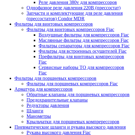
Реле давления 380v для компрессоров
Однофазное реле давления 220В (прессостат)
Запчасти и комплектующие для реле давления
(прессостатов) Condor MDR
Фильтры для винтовых компрессоров
Фильтры для винтовых компрессоров Fiac
Воздушные фильтры для компрессоров Fiac
Маслянные фильтры для компрессоров Fiac
Фильтры сепараторы для компрессоров Fiac
Фильтры для встроенных осушителей Fiac
Префильтры для винтовых компрессоров
Fiac
Сервисные наборы ТО для компрессоров
Fiac
Фильтры для поршневых компрессоров
Фильтры для поршневых компрессоров Fiac
Арматура для компрессоров
Обратные клапаны для поршневых компрессоров
Предохранительные клапаны
Редукторы давления
Шланги
Манометры
Крыльчатки для поршневых компререссоров
Пневматические шланги и рукава высокого давления
Рукава высокого давления Fiac