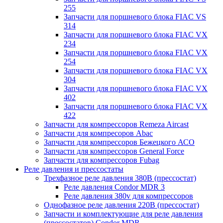
255
Запчасти для поршневого блока FIAC VS
314
Запчасти для поршневого блока FIAC VX
234
Запчасти для поршневого блока FIAC VX
254
Запчасти для поршневого блока FIAC VX
304
Запчасти для поршневого блока FIAC VX
402
Запчасти для поршневого блока FIAC VX
422
Запчасти для компрессоров Remeza Aircast
Запчасти для компресоров Abac
Запчасти для компрессоров Бежецкого АСО
Запчасти для компрессоров General Force
Запчасти для компрессоров Fubag
Реле давления и прессостаты
Трехфазное реле давления 380В (прессостат)
Реле давления Condor MDR 3
Реле давления 380v для компрессоров
Однофазное реле давления 220В (прессостат)
Запчасти и комплектующие для реле давления
(прессостатов) Condor MDR