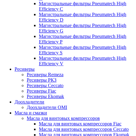
Магистральные фильтры Pneumatech High
Efficiency C
Магистральные фильтры Pneumatech High
Efficiency D
Магистральные фильтры Pneumatech High
Efficiency G
Магистральные фильтры Pneumatech High
Efficiency P
Магистральные фильтры Pneumatech High
Efficiency S
Магистральные фильтры Pneumatech High
Efficiency V
Ресиверы
Ресиверы Remeza
Ресиверы РКЗ
Ресиверы Ceccato
Ресиверы Fiac
Ресиверы Ekomak
Доохладители
Доохладители OMI
Масла и смазки
Масла для винтовых компрессоров
Масла для винтовых компрессоров Fiac
Масла для винтовых компрессоров Ceccato
Масла для винтовых компрессоров Ekomak