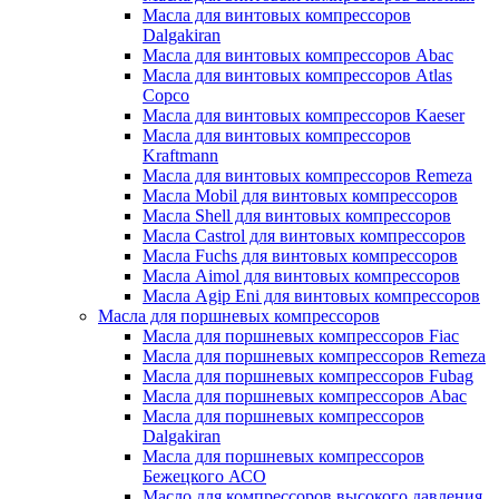
Масла для винтовых компрессоров
Dalgakiran
Масла для винтовых компрессоров Abac
Масла для винтовых компрессоров Atlas
Copco
Масла для винтовых компрессоров Kaeser
Масла для винтовых компрессоров
Kraftmann
Масла для винтовых компрессоров Remeza
Масла Mobil для винтовых компрессоров
Масла Shell для винтовых компрессоров
Масла Castrol для винтовых компрессоров
Масла Fuchs для винтовых компрессоров
Масла Aimol для винтовых компрессоров
Масла Agip Eni для винтовых компрессоров
Масла для поршневых компрессоров
Масла для поршневых компрессоров Fiac
Масла для поршневых компрессоров Remeza
Масла для поршневых компрессоров Fubag
Масла для поршневых компрессоров Abac
Масла для поршневых компрессоров
Dalgakiran
Масла для поршневых компрессоров
Бежецкого АСО
Масло для компрессоров высокого давления