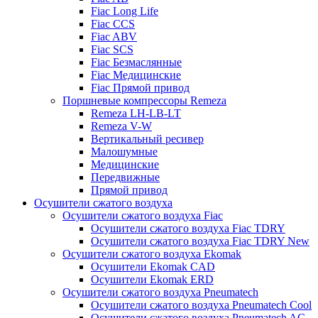
Fiac Long Life
Fiac CCS
Fiac ABV
Fiac SCS
Fiac Безмаслянные
Fiac Медицинские
Fiac Прямой привод
Поршневые компрессоры Remeza
Remeza LH-LB-LT
Remeza V-W
Вертикальный ресивер
Малошумные
Медицинские
Передвижные
Прямой привод
Осушители сжатого воздуха
Осушители сжатого воздуха Fiac
Осушители сжатого воздуха Fiac TDRY
Осушители сжатого воздуха Fiac TDRY New
Осушители сжатого воздуха Ekomak
Осушители Ekomak CAD
Осушители Ekomak ERD
Осушители сжатого воздуха Pneumatech
Осушители сжатого воздуха Pneumatech Cool
Осушители сжатого воздуха Pneumatech AC