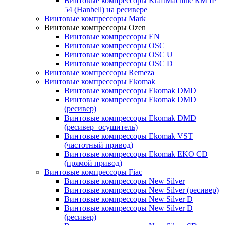
Винтовые компрессоры KraftMachine КМ IP
54 (Hanbell) на ресивере
Винтовые компрессоры Mark
Винтовые компрессоры Ozen
Винтовые компрессоры EN
Винтовые компрессоры OSC
Винтовые компрессоры OSC U
Винтовые компрессоры OSC D
Винтовые компрессоры Remeza
Винтовые компрессоры Ekomak
Винтовые компрессоры Ekomak DMD
Винтовые компрессоры Ekomak DMD
(ресивер)
Винтовые компрессоры Ekomak DMD
(ресивер+осушитель)
Винтовые компрессоры Ekomak VST
(частотный привод)
Винтовые компрессоры Ekomak EKO CD
(прямой привод)
Винтовые компрессоры Fiac
Винтовые компрессоры New Silver
Винтовые компрессоры New Silver (ресивер)
Винтовые компрессоры New Silver D
Винтовые компрессоры New Silver D
(ресивер)