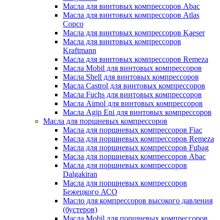
Масла для винтовых компрессоров Abac
Масла для винтовых компрессоров Atlas
Copco
Масла для винтовых компрессоров Kaeser
Масла для винтовых компрессоров
Kraftmann
Масла для винтовых компрессоров Remeza
Масла Mobil для винтовых компрессоров
Масла Shell для винтовых компрессоров
Масла Castrol для винтовых компрессоров
Масла Fuchs для винтовых компрессоров
Масла Aimol для винтовых компрессоров
Масла Agip Eni для винтовых компрессоров
Масла для поршневых компрессоров
Масла для поршневых компрессоров Fiac
Масла для поршневых компрессоров Remeza
Масла для поршневых компрессоров Fubag
Масла для поршневых компрессоров Abac
Масла для поршневых компрессоров
Dalgakiran
Масла для поршневых компрессоров
Бежецкого АСО
Масло для компрессоров высокого давления
(бустеров)
Масла Mobil для поршневых компрессоров