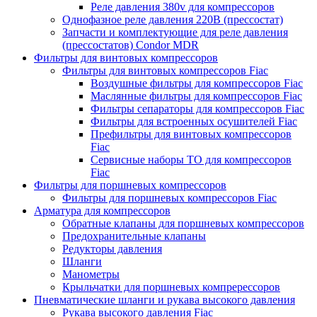
Реле давления 380v для компрессоров
Однофазное реле давления 220В (прессостат)
Запчасти и комплектующие для реле давления
(прессостатов) Condor MDR
Фильтры для винтовых компрессоров
Фильтры для винтовых компрессоров Fiac
Воздушные фильтры для компрессоров Fiac
Маслянные фильтры для компрессоров Fiac
Фильтры сепараторы для компрессоров Fiac
Фильтры для встроенных осушителей Fiac
Префильтры для винтовых компрессоров
Fiac
Сервисные наборы ТО для компрессоров
Fiac
Фильтры для поршневых компрессоров
Фильтры для поршневых компрессоров Fiac
Арматура для компрессоров
Обратные клапаны для поршневых компрессоров
Предохранительные клапаны
Редукторы давления
Шланги
Манометры
Крыльчатки для поршневых компререссоров
Пневматические шланги и рукава высокого давления
Рукава высокого давления Fiac