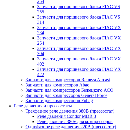
254
Запчасти для поршневого блока FIAC VS
255
Запчасти для поршневого блока FIAC VS
314
Запчасти для поршневого блока FIAC VX
234
Запчасти для поршневого блока FIAC VX
254
Запчасти для поршневого блока FIAC VX
304
Запчасти для поршневого блока FIAC VX
402
Запчасти для поршневого блока FIAC VX
422
Запчасти для компрессоров Remeza Aircast
Запчасти для компресоров Abac
Запчасти для компрессоров Бежецкого АСО
Запчасти для компрессоров General Force
Запчасти для компрессоров Fubag
Реле давления и прессостаты
Трехфазное реле давления 380В (прессостат)
Реле давления Condor MDR 3
Реле давления 380v для компрессоров
Однофазное реле давления 220В (прессостат)