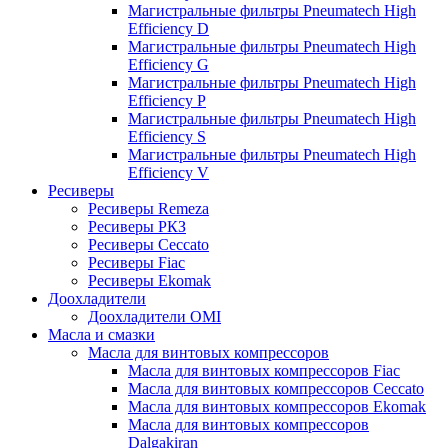
Магистральные фильтры Pneumatech High
Efficiency D
Магистральные фильтры Pneumatech High
Efficiency G
Магистральные фильтры Pneumatech High
Efficiency P
Магистральные фильтры Pneumatech High
Efficiency S
Магистральные фильтры Pneumatech High
Efficiency V
Ресиверы
Ресиверы Remeza
Ресиверы РКЗ
Ресиверы Ceccato
Ресиверы Fiac
Ресиверы Ekomak
Доохладители
Доохладители OMI
Масла и смазки
Масла для винтовых компрессоров
Масла для винтовых компрессоров Fiac
Масла для винтовых компрессоров Ceccato
Масла для винтовых компрессоров Ekomak
Масла для винтовых компрессоров
Dalgakiran