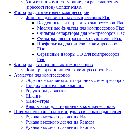
Запчасти и комплектующие для реле давления
(прессостатов) Condor MDR
Фильтры для винтовых компрессоров
Фильтры для винтовых компрессоров Fiac
Воздушные фильтры для компрессоров Fiac
Маслянные фильтры для компрессоров Fiac
Фильтры сепараторы для компрессоров Fiac
Фильтры для встроенных осушителей Fiac
Префильтры для винтовых компрессоров
Fiac
Сервисные наборы ТО для компрессоров
Fiac
Фильтры для поршневых компрессоров
Фильтры для поршневых компрессоров Fiac
Арматура для компрессоров
Обратные клапаны для поршневых компрессоров
Предохранительные клапаны
Редукторы давления
Шланги
Манометры
Крыльчатки для поршневых компререссоров
Пневматические шланги и рукава высокого давления
Рукава высокого давления Fiac
Рукава высокого давления Remeza
Рукава высокого давления Ekomak