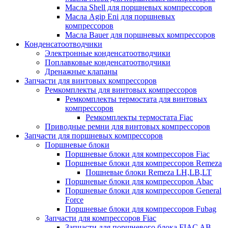
Масла Shell для поршневых компрессоров
Масла Agip Eni для поршневых
компрессоров
Масла Bauer для поршневых компрессоров
Конденсатоотводчики
Электронные конденсатоотводчики
Поплавковые конденсатоотводчики
Дренажные клапаны
Запчасти для винтовых компрессоров
Ремкомплекты для винтовых компрессоров
Ремкомплекты термостата для винтовых
компрессоров
Ремкомплекты термостата Fiac
Приводные ремни для винтовых компрессоров
Запчасти для поршневых компрессоров
Поршневые блоки
Поршневые блоки для компрессоров Fiac
Поршневые блоки для компрессоров Remeza
Пошневые блоки Remeza LH,LB,LT
Поршневые блоки для компрессоров Abac
Поршневые блоки для компрессоров General
Force
Поршневые блоки для компрессоров Fubag
Запчасти для компрессоров Fiac
Запчасти для поршневого блока FIAC AB