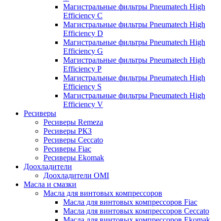
Магистральные фильтры Pneumatech High
Efficiency C
Магистральные фильтры Pneumatech High
Efficiency D
Магистральные фильтры Pneumatech High
Efficiency G
Магистральные фильтры Pneumatech High
Efficiency P
Магистральные фильтры Pneumatech High
Efficiency S
Магистральные фильтры Pneumatech High
Efficiency V
Ресиверы
Ресиверы Remeza
Ресиверы РКЗ
Ресиверы Ceccato
Ресиверы Fiac
Ресиверы Ekomak
Доохладители
Доохладители OMI
Масла и смазки
Масла для винтовых компрессоров
Масла для винтовых компрессоров Fiac
Масла для винтовых компрессоров Ceccato
Масла для винтовых компрессоров Ekomak