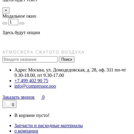
×
Модальное окно
Здесь будут опции
Поиск
Адрес
Москва, ул. Домодедовская, д. 28, оф. 311
пн-чт
9.30-18.00, пт 9.30-17.00
+7 499 402 90 75
info@compressor.ooo
Заказать звонок
0
0
В корзине пусто!
Запчасти и расходные материалы
о компании