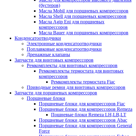
(бустеров)
Масла Mobil для поршневых компрессоров
Масла Shell для поршневых компрессоров
Масла Agip Eni для поршневых
компрессоров
Масла Bauer для поршневых компрессоров
Конденсатоотводчики
Электронные конденсатоотводчики
Поплавковые конденсатоотводчики
Дренажные клапаны
Запчасти для винтовых компрессоров
Ремкомплекты для винтовых компрессоров
Ремкомплекты термостата для винтовых
компрессоров
Ремкомплекты термостата Fiac
Приводные ремни для винтовых компрессоров
Запчасти для поршневых компрессоров
Поршневые блоки
Поршневые блоки для компрессоров Fiac
Поршневые блоки для компрессоров Remeza
Пошневые блоки Remeza LH,LB,LT
Поршневые блоки для компрессоров Abac
Поршневые блоки для компрессоров General
Force