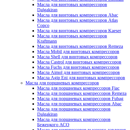
Масла для винтовых компрессоров
Dalgakiran
Масла для винтовых компрессоров Abac
Масла для винтовых компрессоров Atlas
Copco
Масла для винтовых компрессоров Kaeser
Масла для винтовых компрессоров
Kraftmann
Масла для винтовых компрессоров Remeza
Масла Mobil для винтовых компрессоров
Масла Shell для винтовых компрессоров
Масла Castrol для винтовых компрессоров
Масла Fuchs для винтовых компрессоров
Масла Aimol для винтовых компрессоров
Масла Agip Eni для винтовых компрессоров
Масла для поршневых компрессоров
Масла для поршневых компрессоров Fiac
Масла для поршневых компрессоров Remeza
Масла для поршневых компрессоров Fubag
Масла для поршневых компрессоров Abac
Масла для поршневых компрессоров
Dalgakiran
Масла для поршневых компрессоров
Бежецкого АСО
Масло для компрессоров высокого давления