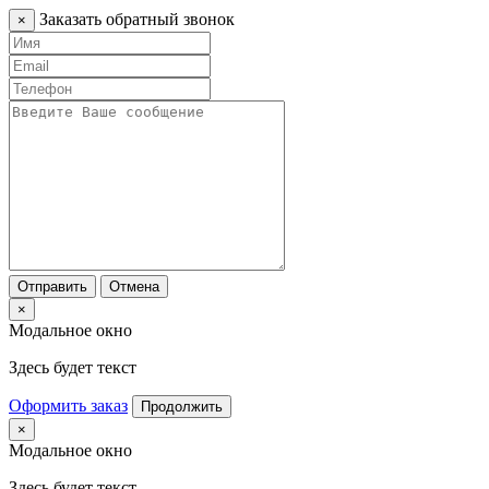
Заказать обратный звонок
×
Отправить
Отмена
×
Модальное окно
Здесь будет текст
Оформить заказ
Продолжить
×
Модальное окно
Здесь будет текст