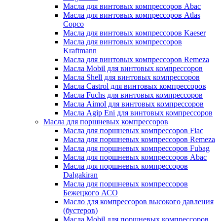
Масла для винтовых компрессоров Abac
Масла для винтовых компрессоров Atlas
Copco
Масла для винтовых компрессоров Kaeser
Масла для винтовых компрессоров
Kraftmann
Масла для винтовых компрессоров Remeza
Масла Mobil для винтовых компрессоров
Масла Shell для винтовых компрессоров
Масла Castrol для винтовых компрессоров
Масла Fuchs для винтовых компрессоров
Масла Aimol для винтовых компрессоров
Масла Agip Eni для винтовых компрессоров
Масла для поршневых компрессоров
Масла для поршневых компрессоров Fiac
Масла для поршневых компрессоров Remeza
Масла для поршневых компрессоров Fubag
Масла для поршневых компрессоров Abac
Масла для поршневых компрессоров
Dalgakiran
Масла для поршневых компрессоров
Бежецкого АСО
Масло для компрессоров высокого давления
(бустеров)
Масла Mobil для поршневых компрессоров