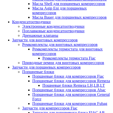
Масла Shell для поршневых компрессоров
Масла Agip Eni для поршневых
компрессоров
Масла Bauer для поршневых компрессоров
Конденсатоотводчики
Электронные конденсатоотводчики
Поплавковые конденсатоотводчики
Дренажные клапаны
Запчасти для винтовых компрессоров
Ремкомплекты для винтовых компрессоров
Ремкомплекты термостата для винтовых
компрессоров
Ремкомплекты термостата Fiac
Приводные ремни для винтовых компрессоров
Запчасти для поршневых компрессоров
Поршневые блоки
Поршневые блоки для компрессоров Fiac
Поршневые блоки для компрессоров Remeza
Пошневые блоки Remeza LH,LB,LT
Поршневые блоки для компрессоров Abac
Поршневые блоки для компрессоров General
Force
Поршневые блоки для компрессоров Fubag
Запчасти для компрессоров Fiac
Запчасти для поршневого блока FIAC AB