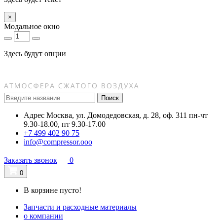
×
Модальное окно
Здесь будут опции
Поиск
Адрес
Москва, ул. Домодедовская, д. 28, оф. 311
пн-чт
9.30-18.00, пт 9.30-17.00
+7 499 402 90 75
info@compressor.ooo
Заказать звонок
0
0
В корзине пусто!
Запчасти и расходные материалы
о компании