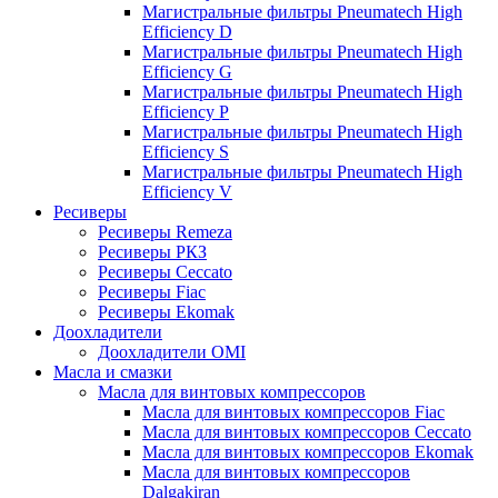
Магистральные фильтры Pneumatech High
Efficiency D
Магистральные фильтры Pneumatech High
Efficiency G
Магистральные фильтры Pneumatech High
Efficiency P
Магистральные фильтры Pneumatech High
Efficiency S
Магистральные фильтры Pneumatech High
Efficiency V
Ресиверы
Ресиверы Remeza
Ресиверы РКЗ
Ресиверы Ceccato
Ресиверы Fiac
Ресиверы Ekomak
Доохладители
Доохладители OMI
Масла и смазки
Масла для винтовых компрессоров
Масла для винтовых компрессоров Fiac
Масла для винтовых компрессоров Ceccato
Масла для винтовых компрессоров Ekomak
Масла для винтовых компрессоров
Dalgakiran