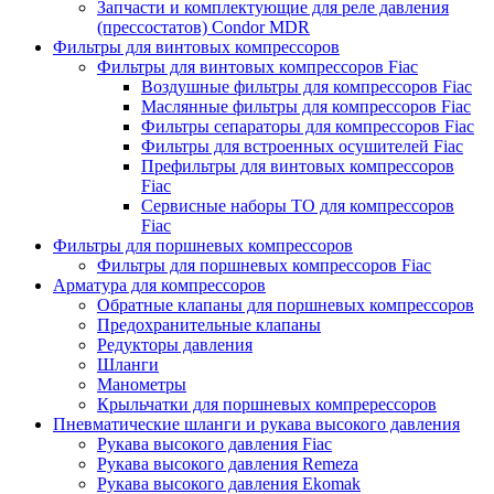
Запчасти и комплектующие для реле давления
(прессостатов) Condor MDR
Фильтры для винтовых компрессоров
Фильтры для винтовых компрессоров Fiac
Воздушные фильтры для компрессоров Fiac
Маслянные фильтры для компрессоров Fiac
Фильтры сепараторы для компрессоров Fiac
Фильтры для встроенных осушителей Fiac
Префильтры для винтовых компрессоров
Fiac
Сервисные наборы ТО для компрессоров
Fiac
Фильтры для поршневых компрессоров
Фильтры для поршневых компрессоров Fiac
Арматура для компрессоров
Обратные клапаны для поршневых компрессоров
Предохранительные клапаны
Редукторы давления
Шланги
Манометры
Крыльчатки для поршневых компререссоров
Пневматические шланги и рукава высокого давления
Рукава высокого давления Fiac
Рукава высокого давления Remeza
Рукава высокого давления Ekomak