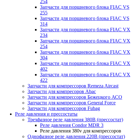
254
Запчасти для поршневого блока FIAC VS
255
Запчасти для поршневого блока FIAC VS
314
Запчасти для поршневого блока FIAC VX
234
Запчасти для поршневого блока FIAC VX
254
Запчасти для поршневого блока FIAC VX
304
Запчасти для поршневого блока FIAC VX
402
Запчасти для поршневого блока FIAC VX
422
Запчасти для компрессоров Remeza Aircast
Запчасти для компресоров Abac
Запчасти для компрессоров Бежецкого АСО
Запчасти для компрессоров General Force
Запчасти для компрессоров Fubag
Реле давления и прессостаты
Трехфазное реле давления 380В (прессостат)
Реле давления Condor MDR 3
Реле давления 380v для компрессоров
Однофазное реле давления 220В (прессостат)