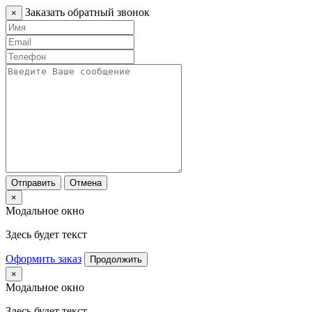
Заказать обратный звонок
×
Отправить
Отмена
×
Модальное окно
Здесь будет текст
Оформить заказ
Продолжить
×
Модальное окно
Здесь будет текст