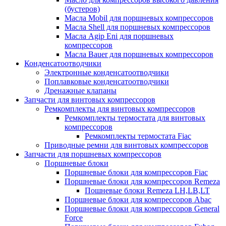
(бустеров)
Масла Mobil для поршневых компрессоров
Масла Shell для поршневых компрессоров
Масла Agip Eni для поршневых
компрессоров
Масла Bauer для поршневых компрессоров
Конденсатоотводчики
Электронные конденсатоотводчики
Поплавковые конденсатоотводчики
Дренажные клапаны
Запчасти для винтовых компрессоров
Ремкомплекты для винтовых компрессоров
Ремкомплекты термостата для винтовых
компрессоров
Ремкомплекты термостата Fiac
Приводные ремни для винтовых компрессоров
Запчасти для поршневых компрессоров
Поршневые блоки
Поршневые блоки для компрессоров Fiac
Поршневые блоки для компрессоров Remeza
Пошневые блоки Remeza LH,LB,LT
Поршневые блоки для компрессоров Abac
Поршневые блоки для компрессоров General
Force