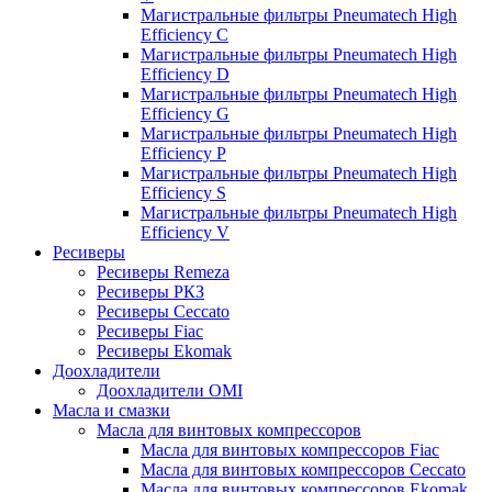
Магистральные фильтры Pneumatech High
Efficiency C
Магистральные фильтры Pneumatech High
Efficiency D
Магистральные фильтры Pneumatech High
Efficiency G
Магистральные фильтры Pneumatech High
Efficiency P
Магистральные фильтры Pneumatech High
Efficiency S
Магистральные фильтры Pneumatech High
Efficiency V
Ресиверы
Ресиверы Remeza
Ресиверы РКЗ
Ресиверы Ceccato
Ресиверы Fiac
Ресиверы Ekomak
Доохладители
Доохладители OMI
Масла и смазки
Масла для винтовых компрессоров
Масла для винтовых компрессоров Fiac
Масла для винтовых компрессоров Ceccato
Масла для винтовых компрессоров Ekomak