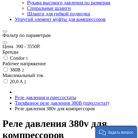
Рукава высокого давления по размерам
Спиральные шланги
Шланги для гибкой подводки
Упругий элемент муфты для компрессоров
Фильтр по параметрам
Цена
390
-
3550
Р.
Бренды
Condor
1
Рабочее напряжение
380В
2
Максимальный ток
20,0 A
2
Реле давления и прессостаты
Трехфазное реле давления 380В (прессостат)
Реле давления 380v для компрессоров
Реле давления 380v для
компрессоров
Задать вопрос