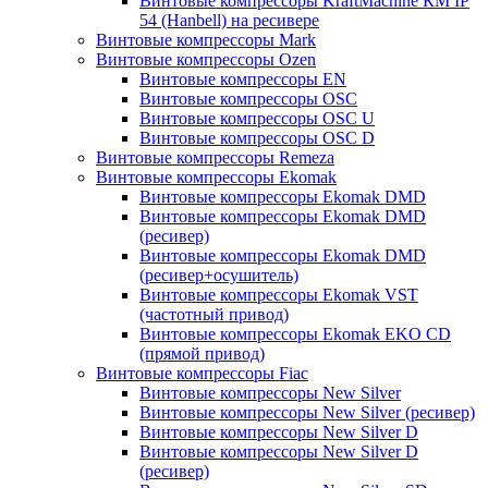
Винтовые компрессоры KraftMachine КМ IP
54 (Hanbell) на ресивере
Винтовые компрессоры Mark
Винтовые компрессоры Ozen
Винтовые компрессоры EN
Винтовые компрессоры OSC
Винтовые компрессоры OSC U
Винтовые компрессоры OSC D
Винтовые компрессоры Remeza
Винтовые компрессоры Ekomak
Винтовые компрессоры Ekomak DMD
Винтовые компрессоры Ekomak DMD
(ресивер)
Винтовые компрессоры Ekomak DMD
(ресивер+осушитель)
Винтовые компрессоры Ekomak VST
(частотный привод)
Винтовые компрессоры Ekomak EKO CD
(прямой привод)
Винтовые компрессоры Fiac
Винтовые компрессоры New Silver
Винтовые компрессоры New Silver (ресивер)
Винтовые компрессоры New Silver D
Винтовые компрессоры New Silver D
(ресивер)