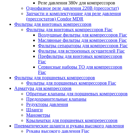
Реле давления 380v для компрессоров
Однофазное реле давления 220В (прессостат)
Запчасти и комплектующие для реле давления
(прессостатов) Condor MDR
Фильтры для винтовых компрессоров
Фильтры для винтовых компрессоров Fiac
Воздушные фильтры для компрессоров Fiac
Маслянные фильтры для компрессоров Fiac
Фильтры сепараторы для компрессоров Fiac
Фильтры для встроенных осушителей Fiac
Префильтры для винтовых компрессоров
Fiac
Сервисные наборы ТО для компрессоров
Fiac
Фильтры для поршневых компрессоров
Фильтры для поршневых компрессоров Fiac
Арматура для компрессоров
Обратные клапаны для поршневых компрессоров
Предохранительные клапаны
Редукторы давления
Шланги
Манометры
Крыльчатки для поршневых компререссоров
Пневматические шланги и рукава высокого давления
Рукава высокого давления Fiac