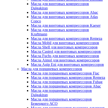
Масла для винтовых компрессоров
Dalgakiran
Масла для винтовых компрессоров Abac
Масла для винтовых компрессоров Atlas
Copco
Масла для винтовых компрессоров Kaeser
Масла для винтовых компрессоров
Kraftmann
Масла для винтовых компрессоров Remeza
Масла Mobil для винтовых компрессоров
Масла Shell для винтовых компрессоров
Масла Castrol для винтовых компрессоров
Масла Fuchs для винтовых компрессоров
Масла Aimol для винтовых компрессоров
Масла Agip Eni для винтовых компрессоров
Масла для поршневых компрессоров
Масла для поршневых компрессоров Fiac
Масла для поршневых компрессоров Remeza
Масла для поршневых компрессоров Fubag
Масла для поршневых компрессоров Abac
Масла для поршневых компрессоров
Dalgakiran
Масла для поршневых компрессоров
Бежецкого АСО
Масло для компрессоров высокого давления