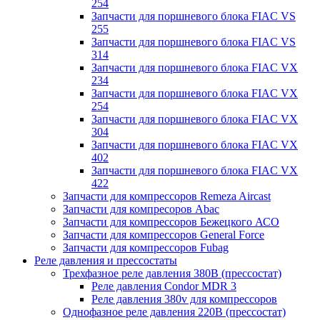
254
Запчасти для поршневого блока FIAC VS
255
Запчасти для поршневого блока FIAC VS
314
Запчасти для поршневого блока FIAC VX
234
Запчасти для поршневого блока FIAC VX
254
Запчасти для поршневого блока FIAC VX
304
Запчасти для поршневого блока FIAC VX
402
Запчасти для поршневого блока FIAC VX
422
Запчасти для компрессоров Remeza Aircast
Запчасти для компресоров Abac
Запчасти для компрессоров Бежецкого АСО
Запчасти для компрессоров General Force
Запчасти для компрессоров Fubag
Реле давления и прессостаты
Трехфазное реле давления 380В (прессостат)
Реле давления Condor MDR 3
Реле давления 380v для компрессоров
Однофазное реле давления 220В (прессостат)