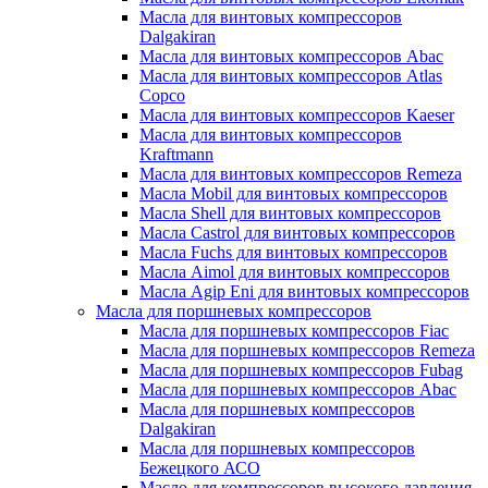
Масла для винтовых компрессоров
Dalgakiran
Масла для винтовых компрессоров Abac
Масла для винтовых компрессоров Atlas
Copco
Масла для винтовых компрессоров Kaeser
Масла для винтовых компрессоров
Kraftmann
Масла для винтовых компрессоров Remeza
Масла Mobil для винтовых компрессоров
Масла Shell для винтовых компрессоров
Масла Castrol для винтовых компрессоров
Масла Fuchs для винтовых компрессоров
Масла Aimol для винтовых компрессоров
Масла Agip Eni для винтовых компрессоров
Масла для поршневых компрессоров
Масла для поршневых компрессоров Fiac
Масла для поршневых компрессоров Remeza
Масла для поршневых компрессоров Fubag
Масла для поршневых компрессоров Abac
Масла для поршневых компрессоров
Dalgakiran
Масла для поршневых компрессоров
Бежецкого АСО
Масло для компрессоров высокого давления