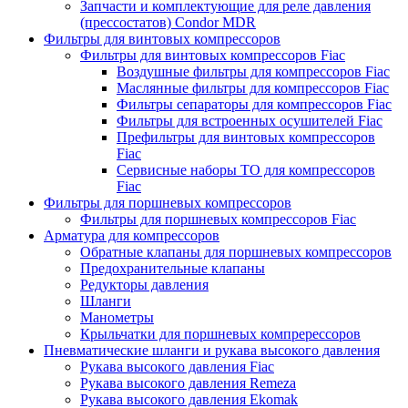
Запчасти и комплектующие для реле давления
(прессостатов) Condor MDR
Фильтры для винтовых компрессоров
Фильтры для винтовых компрессоров Fiac
Воздушные фильтры для компрессоров Fiac
Маслянные фильтры для компрессоров Fiac
Фильтры сепараторы для компрессоров Fiac
Фильтры для встроенных осушителей Fiac
Префильтры для винтовых компрессоров
Fiac
Сервисные наборы ТО для компрессоров
Fiac
Фильтры для поршневых компрессоров
Фильтры для поршневых компрессоров Fiac
Арматура для компрессоров
Обратные клапаны для поршневых компрессоров
Предохранительные клапаны
Редукторы давления
Шланги
Манометры
Крыльчатки для поршневых компререссоров
Пневматические шланги и рукава высокого давления
Рукава высокого давления Fiac
Рукава высокого давления Remeza
Рукава высокого давления Ekomak