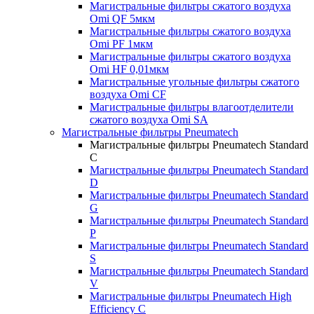
Магистральные фильтры сжатого воздуха
Omi QF 5мкм
Магистральные фильтры сжатого воздуха
Omi PF 1мкм
Магистральные фильтры сжатого воздуха
Omi HF 0,01мкм
Магистральные угольные фильтры сжатого
воздуха Omi CF
Магистральные фильтры влагоотделители
сжатого воздуха Omi SA
Магистральные фильтры Pneumatech
Магистральные фильтры Pneumatech Standard
C
Магистральные фильтры Pneumatech Standard
D
Магистральные фильтры Pneumatech Standard
G
Магистральные фильтры Pneumatech Standard
P
Магистральные фильтры Pneumatech Standard
S
Магистральные фильтры Pneumatech Standard
V
Магистральные фильтры Pneumatech High
Efficiency C