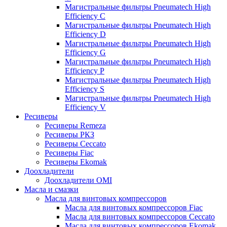
Магистральные фильтры Pneumatech High
Efficiency C
Магистральные фильтры Pneumatech High
Efficiency D
Магистральные фильтры Pneumatech High
Efficiency G
Магистральные фильтры Pneumatech High
Efficiency P
Магистральные фильтры Pneumatech High
Efficiency S
Магистральные фильтры Pneumatech High
Efficiency V
Ресиверы
Ресиверы Remeza
Ресиверы РКЗ
Ресиверы Ceccato
Ресиверы Fiac
Ресиверы Ekomak
Доохладители
Доохладители OMI
Масла и смазки
Масла для винтовых компрессоров
Масла для винтовых компрессоров Fiac
Масла для винтовых компрессоров Ceccato
Масла для винтовых компрессоров Ekomak