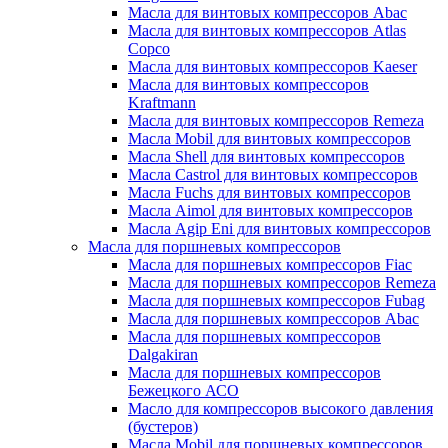
Масла для винтовых компрессоров Abac
Масла для винтовых компрессоров Atlas
Copco
Масла для винтовых компрессоров Kaeser
Масла для винтовых компрессоров
Kraftmann
Масла для винтовых компрессоров Remeza
Масла Mobil для винтовых компрессоров
Масла Shell для винтовых компрессоров
Масла Castrol для винтовых компрессоров
Масла Fuchs для винтовых компрессоров
Масла Aimol для винтовых компрессоров
Масла Agip Eni для винтовых компрессоров
Масла для поршневых компрессоров
Масла для поршневых компрессоров Fiac
Масла для поршневых компрессоров Remeza
Масла для поршневых компрессоров Fubag
Масла для поршневых компрессоров Abac
Масла для поршневых компрессоров
Dalgakiran
Масла для поршневых компрессоров
Бежецкого АСО
Масло для компрессоров высокого давления
(бустеров)
Масла Mobil для поршневых компрессоров