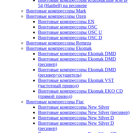
Винтовые компрессоры KraftMachine КМ IP
54 (Hanbell) на ресивере
Винтовые компрессоры Mark
Винтовые компрессоры Ozen
Винтовые компрессоры EN
Винтовые компрессоры OSC
Винтовые компрессоры OSC U
Винтовые компрессоры OSC D
Винтовые компрессоры Remeza
Винтовые компрессоры Ekomak
Винтовые компрессоры Ekomak DMD
Винтовые компрессоры Ekomak DMD
(ресивер)
Винтовые компрессоры Ekomak DMD
(ресивер+осушитель)
Винтовые компрессоры Ekomak VST
(частотный привод)
Винтовые компрессоры Ekomak EKO CD
(прямой привод)
Винтовые компрессоры Fiac
Винтовые компрессоры New Silver
Винтовые компрессоры New Silver (ресивер)
Винтовые компрессоры New Silver D
Винтовые компрессоры New Silver D
(ресивер)