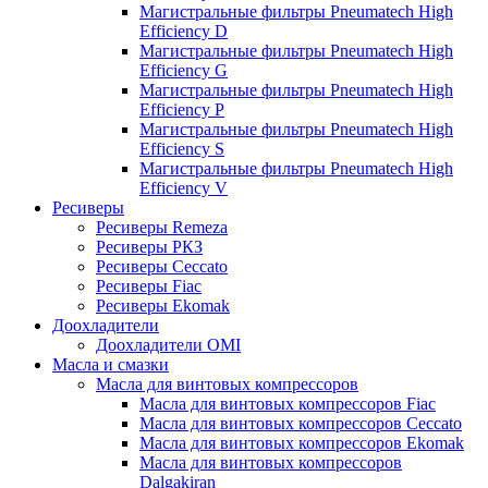
Магистральные фильтры Pneumatech High
Efficiency D
Магистральные фильтры Pneumatech High
Efficiency G
Магистральные фильтры Pneumatech High
Efficiency P
Магистральные фильтры Pneumatech High
Efficiency S
Магистральные фильтры Pneumatech High
Efficiency V
Ресиверы
Ресиверы Remeza
Ресиверы РКЗ
Ресиверы Ceccato
Ресиверы Fiac
Ресиверы Ekomak
Доохладители
Доохладители OMI
Масла и смазки
Масла для винтовых компрессоров
Масла для винтовых компрессоров Fiac
Масла для винтовых компрессоров Ceccato
Масла для винтовых компрессоров Ekomak
Масла для винтовых компрессоров
Dalgakiran