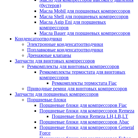
(бустеров)
Масла Mobil для поршневых компрессоров
Масла Shell для поршневых компрессоров
Масла Agip Eni для поршневых
компрессоров
Масла Bauer для поршневых компрессоров
Конденсатоотводчики
Электронные конденсатоотводчики
Поплавковые конденсатоотводчики
Дренажные клапаны
Запчасти для винтовых компрессоров
Ремкомплекты для винтовых компрессоров
Ремкомплекты термостата для винтовых
компрессоров
Ремкомплекты термостата Fiac
Приводные ремни для винтовых компрессоров
Запчасти для поршневых компрессоров
Поршневые блоки
Поршневые блоки для компрессоров Fiac
Поршневые блоки для компрессоров Remeza
Пошневые блоки Remeza LH,LB,LT
Поршневые блоки для компрессоров Abac
Поршневые блоки для компрессоров General
Force