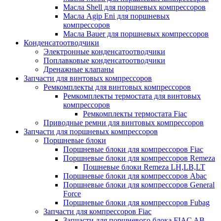
Масла Shell для поршневых компрессоров
Масла Agip Eni для поршневых
компрессоров
Масла Bauer для поршневых компрессоров
Конденсатоотводчики
Электронные конденсатоотводчики
Поплавковые конденсатоотводчики
Дренажные клапаны
Запчасти для винтовых компрессоров
Ремкомплекты для винтовых компрессоров
Ремкомплекты термостата для винтовых
компрессоров
Ремкомплекты термостата Fiac
Приводные ремни для винтовых компрессоров
Запчасти для поршневых компрессоров
Поршневые блоки
Поршневые блоки для компрессоров Fiac
Поршневые блоки для компрессоров Remeza
Пошневые блоки Remeza LH,LB,LT
Поршневые блоки для компрессоров Abac
Поршневые блоки для компрессоров General
Force
Поршневые блоки для компрессоров Fubag
Запчасти для компрессоров Fiac
Запчасти для поршневого блока FIAC AB