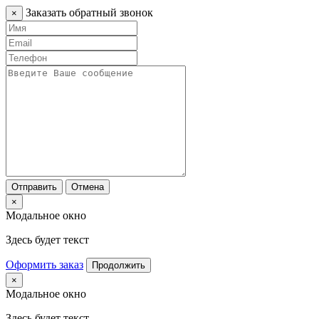
Заказать обратный звонок
×
Отправить
Отмена
×
Модальное окно
Здесь будет текст
Оформить заказ
Продолжить
×
Модальное окно
Здесь будет текст