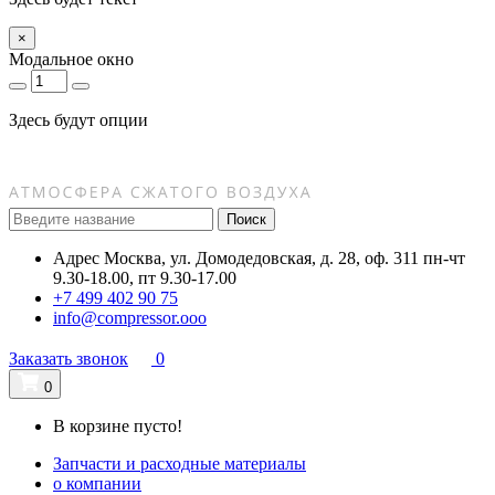
×
Модальное окно
Здесь будут опции
Поиск
Адрес
Москва, ул. Домодедовская, д. 28, оф. 311
пн-чт
9.30-18.00, пт 9.30-17.00
+7 499 402 90 75
info@compressor.ooo
Заказать звонок
0
0
В корзине пусто!
Запчасти и расходные материалы
о компании