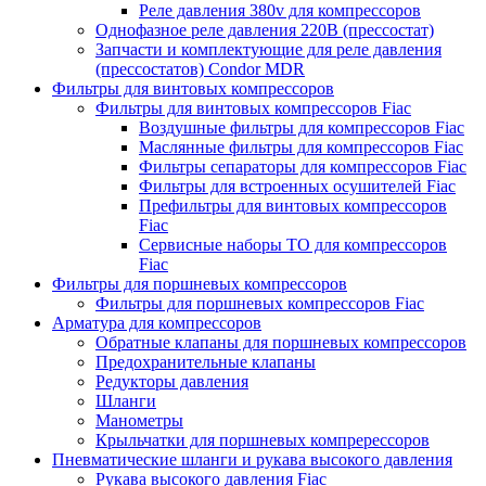
Реле давления 380v для компрессоров
Однофазное реле давления 220В (прессостат)
Запчасти и комплектующие для реле давления
(прессостатов) Condor MDR
Фильтры для винтовых компрессоров
Фильтры для винтовых компрессоров Fiac
Воздушные фильтры для компрессоров Fiac
Маслянные фильтры для компрессоров Fiac
Фильтры сепараторы для компрессоров Fiac
Фильтры для встроенных осушителей Fiac
Префильтры для винтовых компрессоров
Fiac
Сервисные наборы ТО для компрессоров
Fiac
Фильтры для поршневых компрессоров
Фильтры для поршневых компрессоров Fiac
Арматура для компрессоров
Обратные клапаны для поршневых компрессоров
Предохранительные клапаны
Редукторы давления
Шланги
Манометры
Крыльчатки для поршневых компререссоров
Пневматические шланги и рукава высокого давления
Рукава высокого давления Fiac