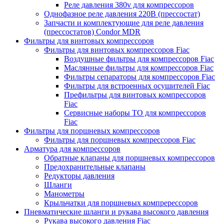
Реле давления 380v для компрессоров
Однофазное реле давления 220В (прессостат)
Запчасти и комплектующие для реле давления
(прессостатов) Condor MDR
Фильтры для винтовых компрессоров
Фильтры для винтовых компрессоров Fiac
Воздушные фильтры для компрессоров Fiac
Маслянные фильтры для компрессоров Fiac
Фильтры сепараторы для компрессоров Fiac
Фильтры для встроенных осушителей Fiac
Префильтры для винтовых компрессоров
Fiac
Сервисные наборы ТО для компрессоров
Fiac
Фильтры для поршневых компрессоров
Фильтры для поршневых компрессоров Fiac
Арматура для компрессоров
Обратные клапаны для поршневых компрессоров
Предохранительные клапаны
Редукторы давления
Шланги
Манометры
Крыльчатки для поршневых компререссоров
Пневматические шланги и рукава высокого давления
Рукава высокого давления Fiac