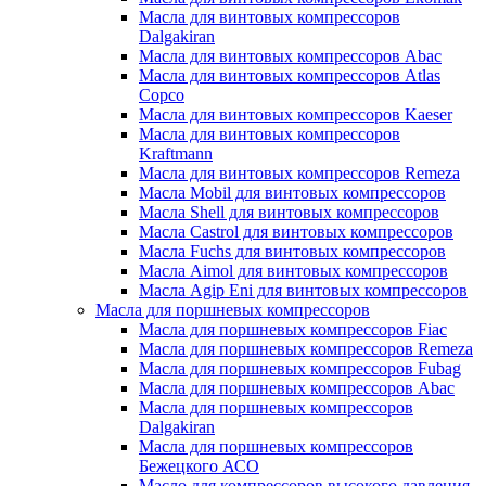
Масла для винтовых компрессоров
Dalgakiran
Масла для винтовых компрессоров Abac
Масла для винтовых компрессоров Atlas
Copco
Масла для винтовых компрессоров Kaeser
Масла для винтовых компрессоров
Kraftmann
Масла для винтовых компрессоров Remeza
Масла Mobil для винтовых компрессоров
Масла Shell для винтовых компрессоров
Масла Castrol для винтовых компрессоров
Масла Fuchs для винтовых компрессоров
Масла Aimol для винтовых компрессоров
Масла Agip Eni для винтовых компрессоров
Масла для поршневых компрессоров
Масла для поршневых компрессоров Fiac
Масла для поршневых компрессоров Remeza
Масла для поршневых компрессоров Fubag
Масла для поршневых компрессоров Abac
Масла для поршневых компрессоров
Dalgakiran
Масла для поршневых компрессоров
Бежецкого АСО
Масло для компрессоров высокого давления