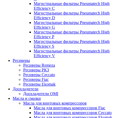
Магистральные фильтры Pneumatech High
Efficiency C
Магистральные фильтры Pneumatech High
Efficiency D
Магистральные фильтры Pneumatech High
Efficiency G
Магистральные фильтры Pneumatech High
Efficiency P
Магистральные фильтры Pneumatech High
Efficiency S
Магистральные фильтры Pneumatech High
Efficiency V
Ресиверы
Ресиверы Remeza
Ресиверы РКЗ
Ресиверы Ceccato
Ресиверы Fiac
Ресиверы Ekomak
Доохладители
Доохладители OMI
Масла и смазки
Масла для винтовых компрессоров
Масла для винтовых компрессоров Fiac
Масла для винтовых компрессоров Ceccato
Масла для винтовых компрессоров Ekomak