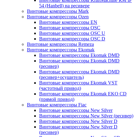
Винтовые компрессоры KraftMachine КМ IP
54 (Hanbell) на ресивере
Винтовые компрессоры Mark
Винтовые компрессоры Ozen
Винтовые компрессоры EN
Винтовые компрессоры OSC
Винтовые компрессоры OSC U
Винтовые компрессоры OSC D
Винтовые компрессоры Remeza
Винтовые компрессоры Ekomak
Винтовые компрессоры Ekomak DMD
Винтовые компрессоры Ekomak DMD
(ресивер)
Винтовые компрессоры Ekomak DMD
(ресивер+осушитель)
Винтовые компрессоры Ekomak VST
(частотный привод)
Винтовые компрессоры Ekomak EKO CD
(прямой привод)
Винтовые компрессоры Fiac
Винтовые компрессоры New Silver
Винтовые компрессоры New Silver (ресивер)
Винтовые компрессоры New Silver D
Винтовые компрессоры New Silver D
(ресивер)