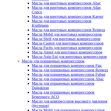
Масла для винтовых компрессоров Abac
Масла для винтовых компрессоров Atlas
Copco
Масла для винтовых компрессоров Kaeser
Масла для винтовых компрессоров
Kraftmann
Масла для винтовых компрессоров Remeza
Масла Mobil для винтовых компрессоров
Масла Shell для винтовых компрессоров
Масла Castrol для винтовых компрессоров
Масла Fuchs для винтовых компрессоров
Масла Aimol для винтовых компрессоров
Масла Agip Eni для винтовых компрессоров
Масла для поршневых компрессоров
Масла для поршневых компрессоров Fiac
Масла для поршневых компрессоров Remeza
Масла для поршневых компрессоров Fubag
Масла для поршневых компрессоров Abac
Масла для поршневых компрессоров
Dalgakiran
Масла для поршневых компрессоров
Бежецкого АСО
Масло для компрессоров высокого давления
(бустеров)
Масла Mobil для поршневых компрессоров