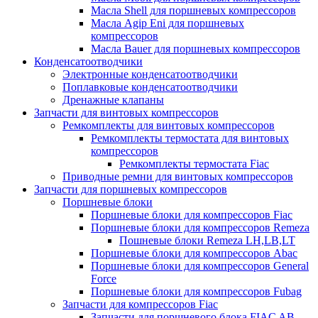
Масла Shell для поршневых компрессоров
Масла Agip Eni для поршневых
компрессоров
Масла Bauer для поршневых компрессоров
Конденсатоотводчики
Электронные конденсатоотводчики
Поплавковые конденсатоотводчики
Дренажные клапаны
Запчасти для винтовых компрессоров
Ремкомплекты для винтовых компрессоров
Ремкомплекты термостата для винтовых
компрессоров
Ремкомплекты термостата Fiac
Приводные ремни для винтовых компрессоров
Запчасти для поршневых компрессоров
Поршневые блоки
Поршневые блоки для компрессоров Fiac
Поршневые блоки для компрессоров Remeza
Пошневые блоки Remeza LH,LB,LT
Поршневые блоки для компрессоров Abac
Поршневые блоки для компрессоров General
Force
Поршневые блоки для компрессоров Fubag
Запчасти для компрессоров Fiac
Запчасти для поршневого блока FIAC AB