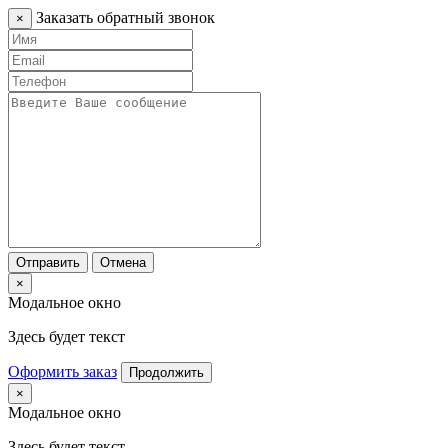
Заказать обратный звонок
×
Отправить
Отмена
×
Модальное окно
Здесь будет текст
Оформить заказ
Продолжить
×
Модальное окно
Здесь будет текст