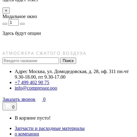
×
Модальное окно
Здесь будут опции
Поиск
Адрес
Москва, ул. Домодедовская, д. 28, оф. 311
пн-чт
9.30-18.00, пт 9.30-17.00
+7 499 402 90 75
info@compressor.ooo
Заказать звонок
0
0
В корзине пусто!
Запчасти и расходные материалы
о компании