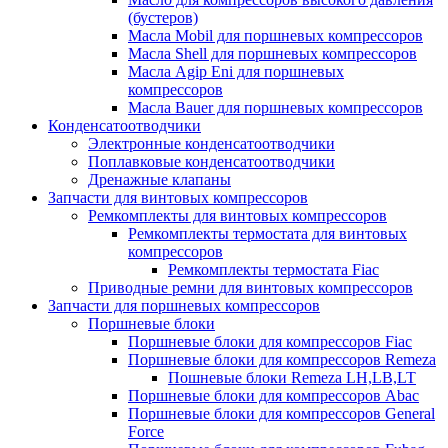
(бустеров)
Масла Mobil для поршневых компрессоров
Масла Shell для поршневых компрессоров
Масла Agip Eni для поршневых
компрессоров
Масла Bauer для поршневых компрессоров
Конденсатоотводчики
Электронные конденсатоотводчики
Поплавковые конденсатоотводчики
Дренажные клапаны
Запчасти для винтовых компрессоров
Ремкомплекты для винтовых компрессоров
Ремкомплекты термостата для винтовых
компрессоров
Ремкомплекты термостата Fiac
Приводные ремни для винтовых компрессоров
Запчасти для поршневых компрессоров
Поршневые блоки
Поршневые блоки для компрессоров Fiac
Поршневые блоки для компрессоров Remeza
Пошневые блоки Remeza LH,LB,LT
Поршневые блоки для компрессоров Abac
Поршневые блоки для компрессоров General
Force