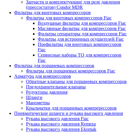
Запчасти и комплектующие для реле давления
(прессостатов) Condor MDR
Фильтры для винтовых компрессоров
Фильтры для винтовых компрессоров Fiac
Воздушные фильтры для компрессоров Fiac
Маслянные фильтры для компрессоров Fiac
Фильтры сепараторы для компрессоров Fiac
Фильтры для встроенных осушителей Fiac
Префильтры для винтовых компрессоров
Fiac
Сервисные наборы ТО для компрессоров
Fiac
Фильтры для поршневых компрессоров
Фильтры для поршневых компрессоров Fiac
Арматура для компрессоров
Обратные клапаны для поршневых компрессоров
Предохранительные клапаны
Редукторы давления
Шланги
Манометры
Крыльчатки для поршневых компререссоров
Пневматические шланги и рукава высокого давления
Рукава высокого давления Fiac
Рукава высокого давления Remeza
Рукава высокого давления Ekomak