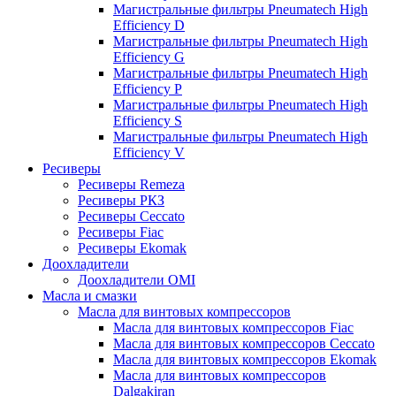
Магистральные фильтры Pneumatech High
Efficiency D
Магистральные фильтры Pneumatech High
Efficiency G
Магистральные фильтры Pneumatech High
Efficiency P
Магистральные фильтры Pneumatech High
Efficiency S
Магистральные фильтры Pneumatech High
Efficiency V
Ресиверы
Ресиверы Remeza
Ресиверы РКЗ
Ресиверы Ceccato
Ресиверы Fiac
Ресиверы Ekomak
Доохладители
Доохладители OMI
Масла и смазки
Масла для винтовых компрессоров
Масла для винтовых компрессоров Fiac
Масла для винтовых компрессоров Ceccato
Масла для винтовых компрессоров Ekomak
Масла для винтовых компрессоров
Dalgakiran