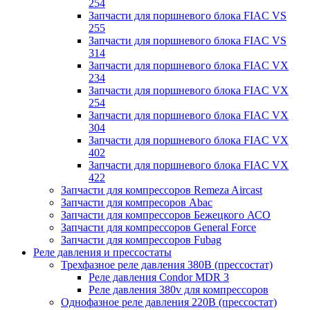
254
Запчасти для поршневого блока FIAC VS
255
Запчасти для поршневого блока FIAC VS
314
Запчасти для поршневого блока FIAC VX
234
Запчасти для поршневого блока FIAC VX
254
Запчасти для поршневого блока FIAC VX
304
Запчасти для поршневого блока FIAC VX
402
Запчасти для поршневого блока FIAC VX
422
Запчасти для компрессоров Remeza Aircast
Запчасти для компресоров Abac
Запчасти для компрессоров Бежецкого АСО
Запчасти для компрессоров General Force
Запчасти для компрессоров Fubag
Реле давления и прессостаты
Трехфазное реле давления 380В (прессостат)
Реле давления Condor MDR 3
Реле давления 380v для компрессоров
Однофазное реле давления 220В (прессостат)