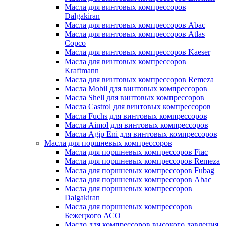
Масла для винтовых компрессоров
Dalgakiran
Масла для винтовых компрессоров Abac
Масла для винтовых компрессоров Atlas
Copco
Масла для винтовых компрессоров Kaeser
Масла для винтовых компрессоров
Kraftmann
Масла для винтовых компрессоров Remeza
Масла Mobil для винтовых компрессоров
Масла Shell для винтовых компрессоров
Масла Castrol для винтовых компрессоров
Масла Fuchs для винтовых компрессоров
Масла Aimol для винтовых компрессоров
Масла Agip Eni для винтовых компрессоров
Масла для поршневых компрессоров
Масла для поршневых компрессоров Fiac
Масла для поршневых компрессоров Remeza
Масла для поршневых компрессоров Fubag
Масла для поршневых компрессоров Abac
Масла для поршневых компрессоров
Dalgakiran
Масла для поршневых компрессоров
Бежецкого АСО
Масло для компрессоров высокого давления