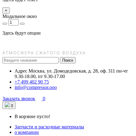
×
Модальное окно
Здесь будут опции
Поиск
Адрес
Москва, ул. Домодедовская, д. 28, оф. 311
пн-чт
9.30-18.00, пт 9.30-17.00
+7 499 402 90 75
info@compressor.ooo
Заказать звонок
0
0
В корзине пусто!
Запчасти и расходные материалы
о компании