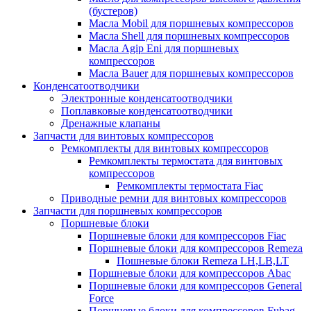
(бустеров)
Масла Mobil для поршневых компрессоров
Масла Shell для поршневых компрессоров
Масла Agip Eni для поршневых
компрессоров
Масла Bauer для поршневых компрессоров
Конденсатоотводчики
Электронные конденсатоотводчики
Поплавковые конденсатоотводчики
Дренажные клапаны
Запчасти для винтовых компрессоров
Ремкомплекты для винтовых компрессоров
Ремкомплекты термостата для винтовых
компрессоров
Ремкомплекты термостата Fiac
Приводные ремни для винтовых компрессоров
Запчасти для поршневых компрессоров
Поршневые блоки
Поршневые блоки для компрессоров Fiac
Поршневые блоки для компрессоров Remeza
Пошневые блоки Remeza LH,LB,LT
Поршневые блоки для компрессоров Abac
Поршневые блоки для компрессоров General
Force
Поршневые блоки для компрессоров Fubag