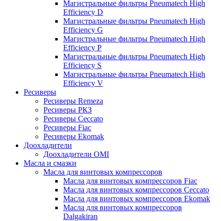
Магистральные фильтры Pneumatech High
Efficiency D
Магистральные фильтры Pneumatech High
Efficiency G
Магистральные фильтры Pneumatech High
Efficiency P
Магистральные фильтры Pneumatech High
Efficiency S
Магистральные фильтры Pneumatech High
Efficiency V
Ресиверы
Ресиверы Remeza
Ресиверы РКЗ
Ресиверы Ceccato
Ресиверы Fiac
Ресиверы Ekomak
Доохладители
Доохладители OMI
Масла и смазки
Масла для винтовых компрессоров
Масла для винтовых компрессоров Fiac
Масла для винтовых компрессоров Ceccato
Масла для винтовых компрессоров Ekomak
Масла для винтовых компрессоров
Dalgakiran