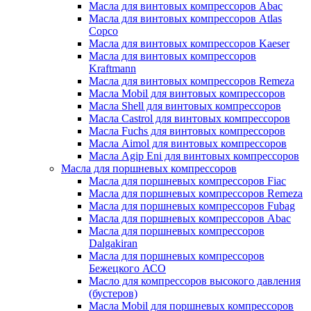
Масла для винтовых компрессоров Abac
Масла для винтовых компрессоров Atlas
Copco
Масла для винтовых компрессоров Kaeser
Масла для винтовых компрессоров
Kraftmann
Масла для винтовых компрессоров Remeza
Масла Mobil для винтовых компрессоров
Масла Shell для винтовых компрессоров
Масла Castrol для винтовых компрессоров
Масла Fuchs для винтовых компрессоров
Масла Aimol для винтовых компрессоров
Масла Agip Eni для винтовых компрессоров
Масла для поршневых компрессоров
Масла для поршневых компрессоров Fiac
Масла для поршневых компрессоров Remeza
Масла для поршневых компрессоров Fubag
Масла для поршневых компрессоров Abac
Масла для поршневых компрессоров
Dalgakiran
Масла для поршневых компрессоров
Бежецкого АСО
Масло для компрессоров высокого давления
(бустеров)
Масла Mobil для поршневых компрессоров