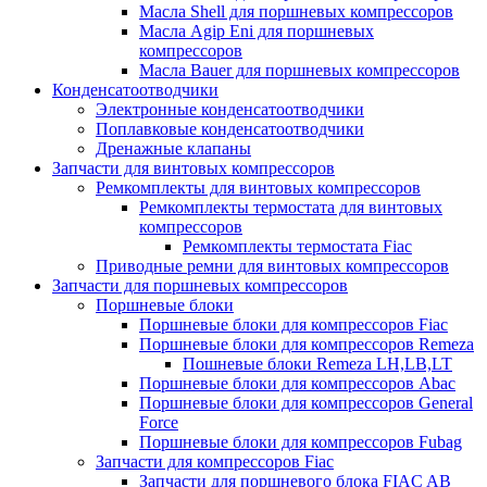
Масла Shell для поршневых компрессоров
Масла Agip Eni для поршневых
компрессоров
Масла Bauer для поршневых компрессоров
Конденсатоотводчики
Электронные конденсатоотводчики
Поплавковые конденсатоотводчики
Дренажные клапаны
Запчасти для винтовых компрессоров
Ремкомплекты для винтовых компрессоров
Ремкомплекты термостата для винтовых
компрессоров
Ремкомплекты термостата Fiac
Приводные ремни для винтовых компрессоров
Запчасти для поршневых компрессоров
Поршневые блоки
Поршневые блоки для компрессоров Fiac
Поршневые блоки для компрессоров Remeza
Пошневые блоки Remeza LH,LB,LT
Поршневые блоки для компрессоров Abac
Поршневые блоки для компрессоров General
Force
Поршневые блоки для компрессоров Fubag
Запчасти для компрессоров Fiac
Запчасти для поршневого блока FIAC AB