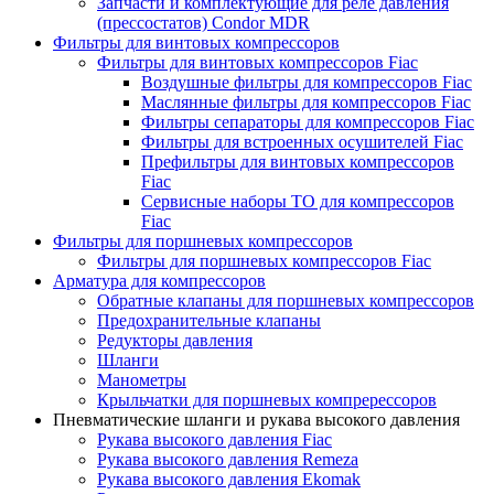
Запчасти и комплектующие для реле давления
(прессостатов) Condor MDR
Фильтры для винтовых компрессоров
Фильтры для винтовых компрессоров Fiac
Воздушные фильтры для компрессоров Fiac
Маслянные фильтры для компрессоров Fiac
Фильтры сепараторы для компрессоров Fiac
Фильтры для встроенных осушителей Fiac
Префильтры для винтовых компрессоров
Fiac
Сервисные наборы ТО для компрессоров
Fiac
Фильтры для поршневых компрессоров
Фильтры для поршневых компрессоров Fiac
Арматура для компрессоров
Обратные клапаны для поршневых компрессоров
Предохранительные клапаны
Редукторы давления
Шланги
Манометры
Крыльчатки для поршневых компререссоров
Пневматические шланги и рукава высокого давления
Рукава высокого давления Fiac
Рукава высокого давления Remeza
Рукава высокого давления Ekomak