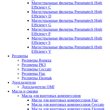
Магистральные фильтры Pneumatech High
Efficiency C
Магистральные фильтры Pneumatech High
Efficiency D
Магистральные фильтры Pneumatech High
Efficiency G
Магистральные фильтры Pneumatech High
Efficiency P
Магистральные фильтры Pneumatech High
Efficiency S
Магистральные фильтры Pneumatech High
Efficiency V
Ресиверы
Ресиверы Remeza
Ресиверы РКЗ
Ресиверы Ceccato
Ресиверы Fiac
Ресиверы Ekomak
Доохладители
Доохладители OMI
Масла и смазки
Масла для винтовых компрессоров
Масла для винтовых компрессоров Fiac
Масла для винтовых компрессоров Ceccato
Масла для винтовых компрессоров Ekomak