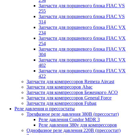
254
Запчасти для поршневого блока FIAC VS
255
Запчасти для поршневого блока FIAC VS
314
Запчасти для поршневого блока FIAC VX
234
Запчасти для поршневого блока FIAC VX
254
Запчасти для поршневого блока FIAC VX
304
Запчасти для поршневого блока FIAC VX
402
Запчасти для поршневого блока FIAC VX
422
Запчасти для компрессоров Remeza Aircast
Запчасти для компресоров Abac
Запчасти для компрессоров Бежецкого АСО
Запчасти для компрессоров General Force
Запчасти для компрессоров Fubag
Реле давления и прессостаты
Трехфазное реле давления 380В (прессостат)
Реле давления Condor MDR 3
Реле давления 380v для компрессоров
Однофазное реле давления 220В (прессостат)