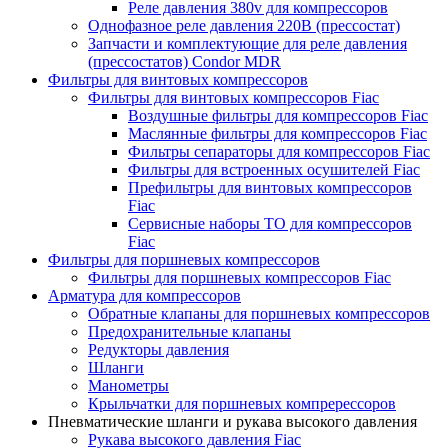
Реле давления 380v для компрессоров
Однофазное реле давления 220В (прессостат)
Запчасти и комплектующие для реле давления
(прессостатов) Condor MDR
Фильтры для винтовых компрессоров
Фильтры для винтовых компрессоров Fiac
Воздушные фильтры для компрессоров Fiac
Маслянные фильтры для компрессоров Fiac
Фильтры сепараторы для компрессоров Fiac
Фильтры для встроенных осушителей Fiac
Префильтры для винтовых компрессоров
Fiac
Сервисные наборы ТО для компрессоров
Fiac
Фильтры для поршневых компрессоров
Фильтры для поршневых компрессоров Fiac
Арматура для компрессоров
Обратные клапаны для поршневых компрессоров
Предохранительные клапаны
Редукторы давления
Шланги
Манометры
Крыльчатки для поршневых компререссоров
Пневматические шланги и рукава высокого давления
Рукава высокого давления Fiac