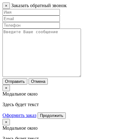
Заказать обратный звонок
×
Отправить
Отмена
×
Модальное окно
Здесь будет текст
Оформить заказ
Продолжить
×
Модальное окно
Здесь будет текст