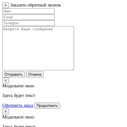
Заказать обратный звонок
×
Отправить
Отмена
×
Модальное окно
Здесь будет текст
Оформить заказ
Продолжить
×
Модальное окно
Здесь будет текст