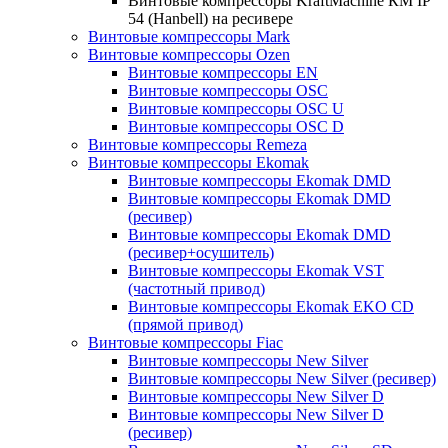
Винтовые компрессоры KraftMachine КМ IP
54 (Hanbell) на ресивере
Винтовые компрессоры Mark
Винтовые компрессоры Ozen
Винтовые компрессоры EN
Винтовые компрессоры OSC
Винтовые компрессоры OSC U
Винтовые компрессоры OSC D
Винтовые компрессоры Remeza
Винтовые компрессоры Ekomak
Винтовые компрессоры Ekomak DMD
Винтовые компрессоры Ekomak DMD
(ресивер)
Винтовые компрессоры Ekomak DMD
(ресивер+осушитель)
Винтовые компрессоры Ekomak VST
(частотный привод)
Винтовые компрессоры Ekomak EKO CD
(прямой привод)
Винтовые компрессоры Fiac
Винтовые компрессоры New Silver
Винтовые компрессоры New Silver (ресивер)
Винтовые компрессоры New Silver D
Винтовые компрессоры New Silver D
(ресивер)