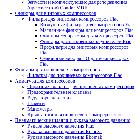
Запчасти и комплектующие для реле давления
(прессостатов) Condor MDR
Фильтры для винтовых компрессоров
Фильтры для винтовых компрессоров Fiac
Воздушные фильтры для компрессоров Fiac
Маслянные фильтры для компрессоров Fiac
Фильтры сепараторы для компрессоров Fiac
Фильтры для встроенных осушителей Fiac
Префильтры для винтовых компрессоров
Fiac
Сервисные наборы ТО для компрессоров
Fiac
Фильтры для поршневых компрессоров
Фильтры для поршневых компрессоров Fiac
Арматура для компрессоров
Обратные клапаны для поршневых компрессоров
Предохранительные клапаны
Редукторы давления
Шланги
Манометры
Крыльчатки для поршневых компререссоров
Пневматические шланги и рукава высокого давления
Рукава высокого давления Fiac
Рукава высокого давления Remeza
Рукава высокого давления Ekomak