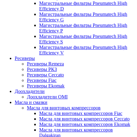
Магистральные фильтры Pneumatech High
Efficiency D
Магистральные фильтры Pneumatech High
Efficiency G
Магистральные фильтры Pneumatech High
Efficiency P
Магистральные фильтры Pneumatech High
Efficiency S
Магистральные фильтры Pneumatech High
Efficiency V
Ресиверы
Ресиверы Remeza
Ресиверы РКЗ
Ресиверы Ceccato
Ресиверы Fiac
Ресиверы Ekomak
Доохладители
Доохладители OMI
Масла и смазки
Масла для винтовых компрессоров
Масла для винтовых компрессоров Fiac
Масла для винтовых компрессоров Ceccato
Масла для винтовых компрессоров Ekomak
Масла для винтовых компрессоров
Dalgakiran