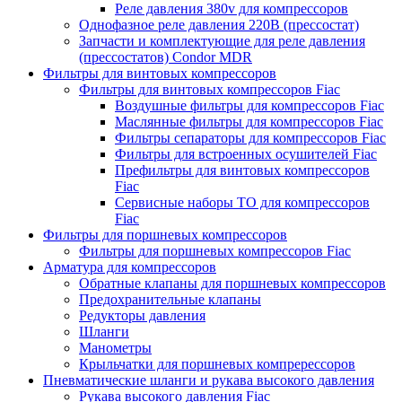
Реле давления 380v для компрессоров
Однофазное реле давления 220В (прессостат)
Запчасти и комплектующие для реле давления
(прессостатов) Condor MDR
Фильтры для винтовых компрессоров
Фильтры для винтовых компрессоров Fiac
Воздушные фильтры для компрессоров Fiac
Маслянные фильтры для компрессоров Fiac
Фильтры сепараторы для компрессоров Fiac
Фильтры для встроенных осушителей Fiac
Префильтры для винтовых компрессоров
Fiac
Сервисные наборы ТО для компрессоров
Fiac
Фильтры для поршневых компрессоров
Фильтры для поршневых компрессоров Fiac
Арматура для компрессоров
Обратные клапаны для поршневых компрессоров
Предохранительные клапаны
Редукторы давления
Шланги
Манометры
Крыльчатки для поршневых компререссоров
Пневматические шланги и рукава высокого давления
Рукава высокого давления Fiac