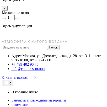
×
Модальное окно
Здесь будут опции
Поиск
Адрес
Москва, ул. Домодедовская, д. 28, оф. 311
пн-чт
9.30-18.00, пт 9.30-17.00
+7 499 402 90 75
info@compressor.ooo
Заказать звонок
0
0
В корзине пусто!
Запчасти и расходные материалы
о компании