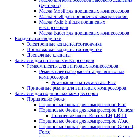
(бустеров)
Масла Mobil для поршневых компрессоров
Масла Shell для поршневых компрессоров
Масла Agip Eni для поршневых
компрессоров
Масла Bauer для поршневых компрессоров
Конденсатоотводчики
Электронные конденсатоотводчики
Поплавковые конденсатоотводчики
Дренажные клапаны
Запчасти для винтовых компрессоров
Ремкомплекты для винтовых компрессоров
Ремкомплекты термостата для винтовых
компрессоров
Ремкомплекты термостата Fiac
Приводные ремни для винтовых компрессоров
Запчасти для поршневых компрессоров
Поршневые блоки
Поршневые блоки для компрессоров Fiac
Поршневые блоки для компрессоров Remeza
Пошневые блоки Remeza LH,LB,LT
Поршневые блоки для компрессоров Abac
Поршневые блоки для компрессоров General
Force