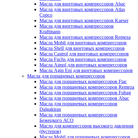
Масла для винтовых компрессоров Abac
Масла для винтовых компрессоров Atlas
Copco
Масла для винтовых компрессоров Kaeser
Масла для винтовых компрессоров
Kraftmann
Масла для винтовых компрессоров Remeza
Масла Mobil для винтовых компрессоров
Масла Shell для винтовых компрессоров
Масла Castrol для винтовых компрессоров
Масла Fuchs для винтовых компрессоров
Масла Aimol для винтовых компрессоров
Масла Agip Eni для винтовых компрессоров
Масла для поршневых компрессоров
Масла для поршневых компрессоров Fiac
Масла для поршневых компрессоров Remeza
Масла для поршневых компрессоров Fubag
Масла для поршневых компрессоров Abac
Масла для поршневых компрессоров
Dalgakiran
Масла для поршневых компрессоров
Бежецкого АСО
Масло для компрессоров высокого давления
(бустеров)
Масла Mobil для поршневых компрессоров