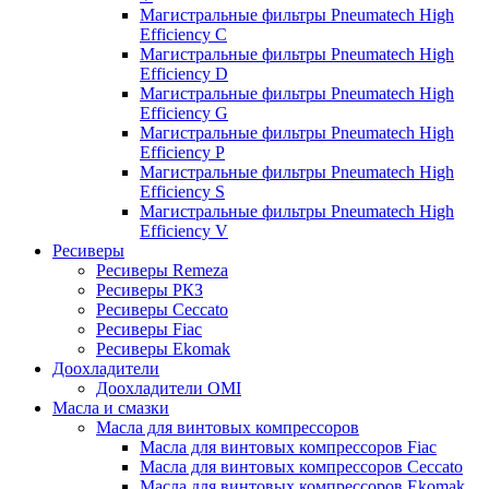
Магистральные фильтры Pneumatech High
Efficiency C
Магистральные фильтры Pneumatech High
Efficiency D
Магистральные фильтры Pneumatech High
Efficiency G
Магистральные фильтры Pneumatech High
Efficiency P
Магистральные фильтры Pneumatech High
Efficiency S
Магистральные фильтры Pneumatech High
Efficiency V
Ресиверы
Ресиверы Remeza
Ресиверы РКЗ
Ресиверы Ceccato
Ресиверы Fiac
Ресиверы Ekomak
Доохладители
Доохладители OMI
Масла и смазки
Масла для винтовых компрессоров
Масла для винтовых компрессоров Fiac
Масла для винтовых компрессоров Ceccato
Масла для винтовых компрессоров Ekomak