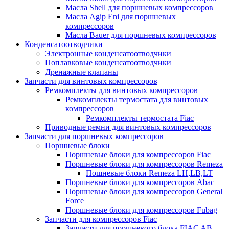
Масла Shell для поршневых компрессоров
Масла Agip Eni для поршневых
компрессоров
Масла Bauer для поршневых компрессоров
Конденсатоотводчики
Электронные конденсатоотводчики
Поплавковые конденсатоотводчики
Дренажные клапаны
Запчасти для винтовых компрессоров
Ремкомплекты для винтовых компрессоров
Ремкомплекты термостата для винтовых
компрессоров
Ремкомплекты термостата Fiac
Приводные ремни для винтовых компрессоров
Запчасти для поршневых компрессоров
Поршневые блоки
Поршневые блоки для компрессоров Fiac
Поршневые блоки для компрессоров Remeza
Пошневые блоки Remeza LH,LB,LT
Поршневые блоки для компрессоров Abac
Поршневые блоки для компрессоров General
Force
Поршневые блоки для компрессоров Fubag
Запчасти для компрессоров Fiac
Запчасти для поршневого блока FIAC AB