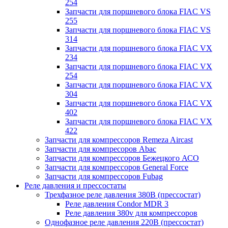
254
Запчасти для поршневого блока FIAC VS
255
Запчасти для поршневого блока FIAC VS
314
Запчасти для поршневого блока FIAC VX
234
Запчасти для поршневого блока FIAC VX
254
Запчасти для поршневого блока FIAC VX
304
Запчасти для поршневого блока FIAC VX
402
Запчасти для поршневого блока FIAC VX
422
Запчасти для компрессоров Remeza Aircast
Запчасти для компресоров Abac
Запчасти для компрессоров Бежецкого АСО
Запчасти для компрессоров General Force
Запчасти для компрессоров Fubag
Реле давления и прессостаты
Трехфазное реле давления 380В (прессостат)
Реле давления Condor MDR 3
Реле давления 380v для компрессоров
Однофазное реле давления 220В (прессостат)