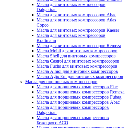
Масла для винтовых компрессоров
Dalgakiran
Масла для винтовых компрессоров Abac
Масла для винтовых компрессоров Atlas
Copco
Масла для винтовых компрессоров Kaeser
Масла для винтовых компрессоров
Kraftmann
Масла для винтовых компрессоров Remeza
Масла Mobil для винтовых компрессоров
Масла Shell для винтовых компрессоров
Масла Castrol для винтовых компрессоров
Масла Fuchs для винтовых компрессоров
Масла Aimol для винтовых компрессоров
Масла Agip Eni для винтовых компрессоров
Масла для поршневых компрессоров
Масла для поршневых компрессоров Fiac
Масла для поршневых компрессоров Remeza
Масла для поршневых компрессоров Fubag
Масла для поршневых компрессоров Abac
Масла для поршневых компрессоров
Dalgakiran
Масла для поршневых компрессоров
Бежецкого АСО
Масло для компрессоров высокого давления