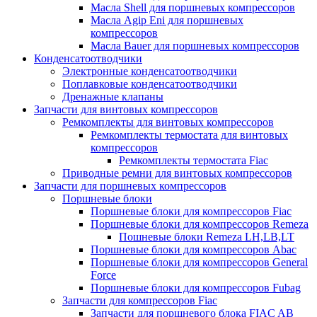
Масла Shell для поршневых компрессоров
Масла Agip Eni для поршневых
компрессоров
Масла Bauer для поршневых компрессоров
Конденсатоотводчики
Электронные конденсатоотводчики
Поплавковые конденсатоотводчики
Дренажные клапаны
Запчасти для винтовых компрессоров
Ремкомплекты для винтовых компрессоров
Ремкомплекты термостата для винтовых
компрессоров
Ремкомплекты термостата Fiac
Приводные ремни для винтовых компрессоров
Запчасти для поршневых компрессоров
Поршневые блоки
Поршневые блоки для компрессоров Fiac
Поршневые блоки для компрессоров Remeza
Пошневые блоки Remeza LH,LB,LT
Поршневые блоки для компрессоров Abac
Поршневые блоки для компрессоров General
Force
Поршневые блоки для компрессоров Fubag
Запчасти для компрессоров Fiac
Запчасти для поршневого блока FIAC AB