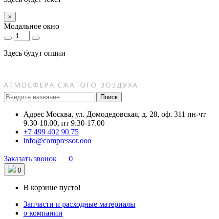
×
Модальное окно
Здесь будут опции
Поиск
Адрес
Москва, ул. Домодедовская, д. 28, оф. 311
пн-чт
9.30-18.00, пт 9.30-17.00
+7 499 402 90 75
info@compressor.ooo
Заказать звонок
0
0
В корзине пусто!
Запчасти и расходные материалы
о компании