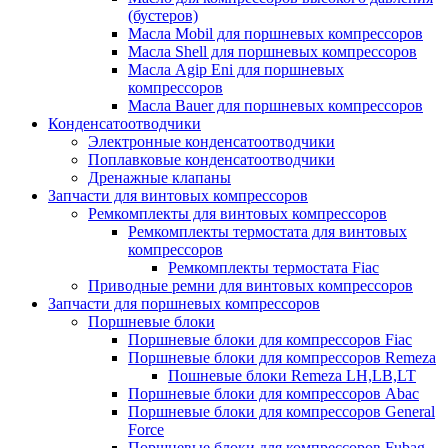
(бустеров)
Масла Mobil для поршневых компрессоров
Масла Shell для поршневых компрессоров
Масла Agip Eni для поршневых
компрессоров
Масла Bauer для поршневых компрессоров
Конденсатоотводчики
Электронные конденсатоотводчики
Поплавковые конденсатоотводчики
Дренажные клапаны
Запчасти для винтовых компрессоров
Ремкомплекты для винтовых компрессоров
Ремкомплекты термостата для винтовых
компрессоров
Ремкомплекты термостата Fiac
Приводные ремни для винтовых компрессоров
Запчасти для поршневых компрессоров
Поршневые блоки
Поршневые блоки для компрессоров Fiac
Поршневые блоки для компрессоров Remeza
Пошневые блоки Remeza LH,LB,LT
Поршневые блоки для компрессоров Abac
Поршневые блоки для компрессоров General
Force
Поршневые блоки для компрессоров Fubag