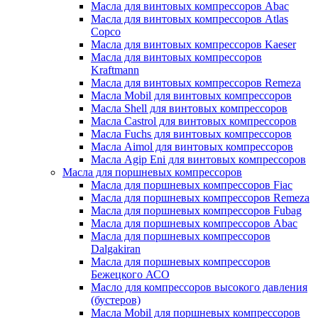
Масла для винтовых компрессоров Abac
Масла для винтовых компрессоров Atlas
Copco
Масла для винтовых компрессоров Kaeser
Масла для винтовых компрессоров
Kraftmann
Масла для винтовых компрессоров Remeza
Масла Mobil для винтовых компрессоров
Масла Shell для винтовых компрессоров
Масла Castrol для винтовых компрессоров
Масла Fuchs для винтовых компрессоров
Масла Aimol для винтовых компрессоров
Масла Agip Eni для винтовых компрессоров
Масла для поршневых компрессоров
Масла для поршневых компрессоров Fiac
Масла для поршневых компрессоров Remeza
Масла для поршневых компрессоров Fubag
Масла для поршневых компрессоров Abac
Масла для поршневых компрессоров
Dalgakiran
Масла для поршневых компрессоров
Бежецкого АСО
Масло для компрессоров высокого давления
(бустеров)
Масла Mobil для поршневых компрессоров