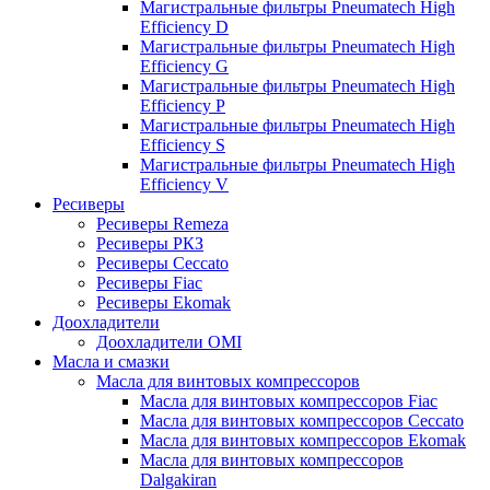
Магистральные фильтры Pneumatech High
Efficiency D
Магистральные фильтры Pneumatech High
Efficiency G
Магистральные фильтры Pneumatech High
Efficiency P
Магистральные фильтры Pneumatech High
Efficiency S
Магистральные фильтры Pneumatech High
Efficiency V
Ресиверы
Ресиверы Remeza
Ресиверы РКЗ
Ресиверы Ceccato
Ресиверы Fiac
Ресиверы Ekomak
Доохладители
Доохладители OMI
Масла и смазки
Масла для винтовых компрессоров
Масла для винтовых компрессоров Fiac
Масла для винтовых компрессоров Ceccato
Масла для винтовых компрессоров Ekomak
Масла для винтовых компрессоров
Dalgakiran