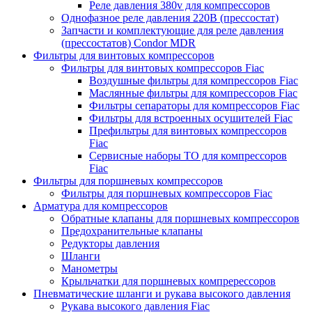
Реле давления 380v для компрессоров
Однофазное реле давления 220В (прессостат)
Запчасти и комплектующие для реле давления
(прессостатов) Condor MDR
Фильтры для винтовых компрессоров
Фильтры для винтовых компрессоров Fiac
Воздушные фильтры для компрессоров Fiac
Маслянные фильтры для компрессоров Fiac
Фильтры сепараторы для компрессоров Fiac
Фильтры для встроенных осушителей Fiac
Префильтры для винтовых компрессоров
Fiac
Сервисные наборы ТО для компрессоров
Fiac
Фильтры для поршневых компрессоров
Фильтры для поршневых компрессоров Fiac
Арматура для компрессоров
Обратные клапаны для поршневых компрессоров
Предохранительные клапаны
Редукторы давления
Шланги
Манометры
Крыльчатки для поршневых компререссоров
Пневматические шланги и рукава высокого давления
Рукава высокого давления Fiac