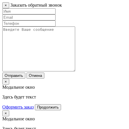
Заказать обратный звонок
×
Отправить
Отмена
×
Модальное окно
Здесь будет текст
Оформить заказ
Продолжить
×
Модальное окно
Здесь будет текст