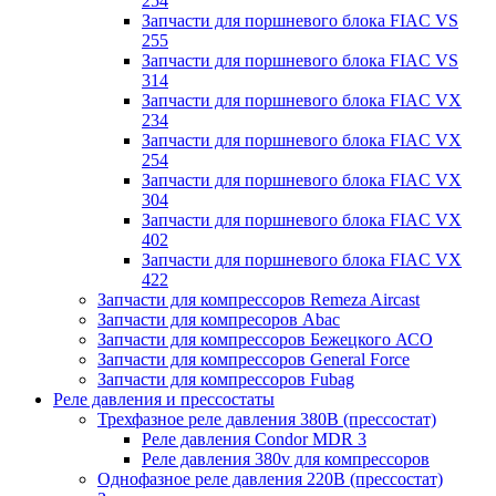
254
Запчасти для поршневого блока FIAC VS
255
Запчасти для поршневого блока FIAC VS
314
Запчасти для поршневого блока FIAC VX
234
Запчасти для поршневого блока FIAC VX
254
Запчасти для поршневого блока FIAC VX
304
Запчасти для поршневого блока FIAC VX
402
Запчасти для поршневого блока FIAC VX
422
Запчасти для компрессоров Remeza Aircast
Запчасти для компресоров Abac
Запчасти для компрессоров Бежецкого АСО
Запчасти для компрессоров General Force
Запчасти для компрессоров Fubag
Реле давления и прессостаты
Трехфазное реле давления 380В (прессостат)
Реле давления Condor MDR 3
Реле давления 380v для компрессоров
Однофазное реле давления 220В (прессостат)