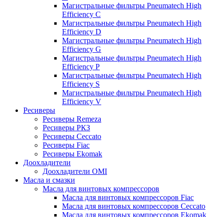
Магистральные фильтры Pneumatech High
Efficiency C
Магистральные фильтры Pneumatech High
Efficiency D
Магистральные фильтры Pneumatech High
Efficiency G
Магистральные фильтры Pneumatech High
Efficiency P
Магистральные фильтры Pneumatech High
Efficiency S
Магистральные фильтры Pneumatech High
Efficiency V
Ресиверы
Ресиверы Remeza
Ресиверы РКЗ
Ресиверы Ceccato
Ресиверы Fiac
Ресиверы Ekomak
Доохладители
Доохладители OMI
Масла и смазки
Масла для винтовых компрессоров
Масла для винтовых компрессоров Fiac
Масла для винтовых компрессоров Ceccato
Масла для винтовых компрессоров Ekomak