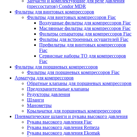
Запчасти и комплектующие для реле давления
(прессостатов) Condor MDR
Фильтры для винтовых компрессоров
Фильтры для винтовых компрессоров Fiac
Воздушные фильтры для компрессоров Fiac
Маслянные фильтры для компрессоров Fiac
Фильтры сепараторы для компрессоров Fiac
Фильтры для встроенных осушителей Fiac
Префильтры для винтовых компрессоров
Fiac
Сервисные наборы ТО для компрессоров
Fiac
Фильтры для поршневых компрессоров
Фильтры для поршневых компрессоров Fiac
Арматура для компрессоров
Обратные клапаны для поршневых компрессоров
Предохранительные клапаны
Редукторы давления
Шланги
Манометры
Крыльчатки для поршневых компререссоров
Пневматические шланги и рукава высокого давления
Рукава высокого давления Fiac
Рукава высокого давления Remeza
Рукава высокого давления Ekomak