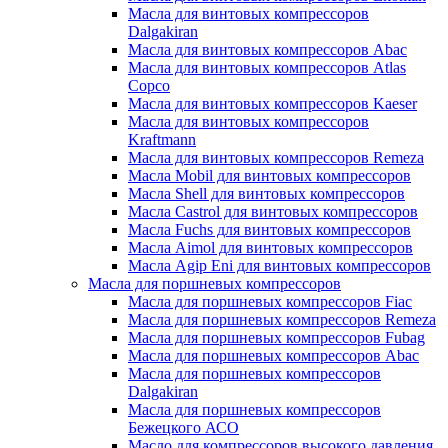
Масла для винтовых компрессоров
Dalgakiran
Масла для винтовых компрессоров Abac
Масла для винтовых компрессоров Atlas
Copco
Масла для винтовых компрессоров Kaeser
Масла для винтовых компрессоров
Kraftmann
Масла для винтовых компрессоров Remeza
Масла Mobil для винтовых компрессоров
Масла Shell для винтовых компрессоров
Масла Castrol для винтовых компрессоров
Масла Fuchs для винтовых компрессоров
Масла Aimol для винтовых компрессоров
Масла Agip Eni для винтовых компрессоров
Масла для поршневых компрессоров
Масла для поршневых компрессоров Fiac
Масла для поршневых компрессоров Remeza
Масла для поршневых компрессоров Fubag
Масла для поршневых компрессоров Abac
Масла для поршневых компрессоров
Dalgakiran
Масла для поршневых компрессоров
Бежецкого АСО
Масло для компрессоров высокого давления