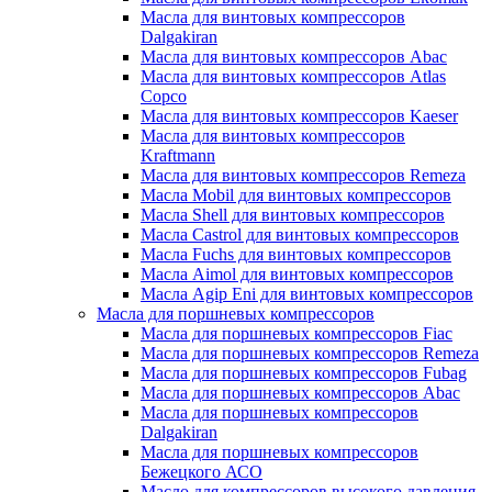
Масла для винтовых компрессоров
Dalgakiran
Масла для винтовых компрессоров Abac
Масла для винтовых компрессоров Atlas
Copco
Масла для винтовых компрессоров Kaeser
Масла для винтовых компрессоров
Kraftmann
Масла для винтовых компрессоров Remeza
Масла Mobil для винтовых компрессоров
Масла Shell для винтовых компрессоров
Масла Castrol для винтовых компрессоров
Масла Fuchs для винтовых компрессоров
Масла Aimol для винтовых компрессоров
Масла Agip Eni для винтовых компрессоров
Масла для поршневых компрессоров
Масла для поршневых компрессоров Fiac
Масла для поршневых компрессоров Remeza
Масла для поршневых компрессоров Fubag
Масла для поршневых компрессоров Abac
Масла для поршневых компрессоров
Dalgakiran
Масла для поршневых компрессоров
Бежецкого АСО
Масло для компрессоров высокого давления