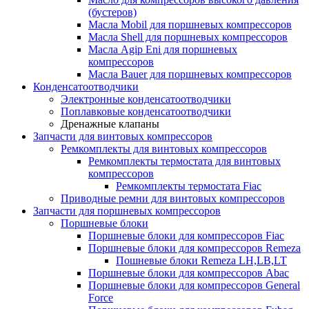
(бустеров)
Масла Mobil для поршневых компрессоров
Масла Shell для поршневых компрессоров
Масла Agip Eni для поршневых
компрессоров
Масла Bauer для поршневых компрессоров
Конденсатоотводчики
Электронные конденсатоотводчики
Поплавковые конденсатоотводчики
Дренажные клапаны
Запчасти для винтовых компрессоров
Ремкомплекты для винтовых компрессоров
Ремкомплекты термостата для винтовых
компрессоров
Ремкомплекты термостата Fiac
Приводные ремни для винтовых компрессоров
Запчасти для поршневых компрессоров
Поршневые блоки
Поршневые блоки для компрессоров Fiac
Поршневые блоки для компрессоров Remeza
Пошневые блоки Remeza LH,LB,LT
Поршневые блоки для компрессоров Abac
Поршневые блоки для компрессоров General
Force