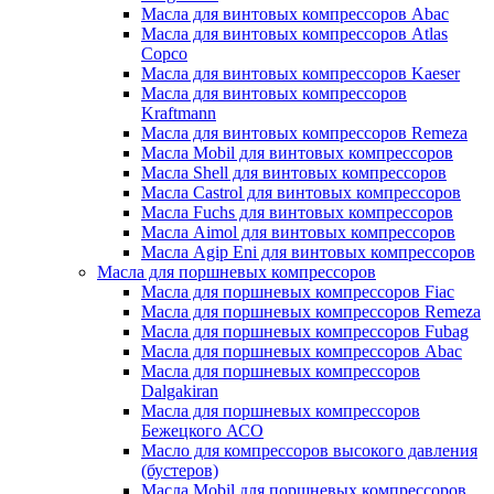
Масла для винтовых компрессоров Abac
Масла для винтовых компрессоров Atlas
Copco
Масла для винтовых компрессоров Kaeser
Масла для винтовых компрессоров
Kraftmann
Масла для винтовых компрессоров Remeza
Масла Mobil для винтовых компрессоров
Масла Shell для винтовых компрессоров
Масла Castrol для винтовых компрессоров
Масла Fuchs для винтовых компрессоров
Масла Aimol для винтовых компрессоров
Масла Agip Eni для винтовых компрессоров
Масла для поршневых компрессоров
Масла для поршневых компрессоров Fiac
Масла для поршневых компрессоров Remeza
Масла для поршневых компрессоров Fubag
Масла для поршневых компрессоров Abac
Масла для поршневых компрессоров
Dalgakiran
Масла для поршневых компрессоров
Бежецкого АСО
Масло для компрессоров высокого давления
(бустеров)
Масла Mobil для поршневых компрессоров