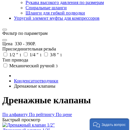
Рукава высокого давления по размерам
Спиральные шланги
Шланги для гибкой подводки
Упругий элемент муфты для компрессоров
Фильтр по параметрам
Цена
330
-
390
Р.
Присоединительная резьба
1/2 ″
1/4 ″
3/8 ″
1
1
1
Тип привода
Механический ручной
3
Конденсатоотводчики
Дренажные клапаны
Дренажные клапаны
По алфавиту
По рейтингу
По цене
Быстрый просмотр
Задать вопрос