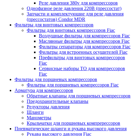
Реле давления 380v для компрессоров
Однофазное реле давления 220В (прессостат)
Запчасти и комплектующие для реле давления
(прессостатов) Condor MDR
Фильтры для винтовых компрессоров
Фильтры для винтовых компрессоров Fiac
Воздушные фильтры для компрессоров Fiac
Маслянные фильтры для компрессоров Fiac
Фильтры сепараторы для компрессоров Fiac
Фильтры для встроенных осушителей Fiac
Префильтры для винтовых компрессоров
Fiac
Сервисные наборы ТО для компрессоров
Fiac
Фильтры для поршневых компрессоров
Фильтры для поршневых компрессоров Fiac
Арматура для компрессоров
Обратные клапаны для поршневых компрессоров
Предохранительные клапаны
Редукторы давления
Шланги
Манометры
Крыльчатки для поршневых компререссоров
Пневматические шланги и рукава высокого давления
Рукава высокого давления Fiac