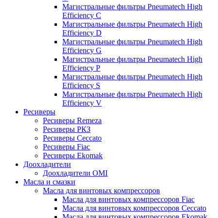
Магистральные фильтры Pneumatech High
Efficiency C
Магистральные фильтры Pneumatech High
Efficiency D
Магистральные фильтры Pneumatech High
Efficiency G
Магистральные фильтры Pneumatech High
Efficiency P
Магистральные фильтры Pneumatech High
Efficiency S
Магистральные фильтры Pneumatech High
Efficiency V
Ресиверы
Ресиверы Remeza
Ресиверы РКЗ
Ресиверы Ceccato
Ресиверы Fiac
Ресиверы Ekomak
Доохладители
Доохладители OMI
Масла и смазки
Масла для винтовых компрессоров
Масла для винтовых компрессоров Fiac
Масла для винтовых компрессоров Ceccato
Масла для винтовых компрессоров Ekomak