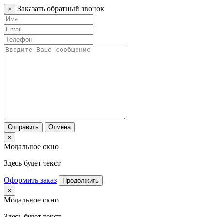
Заказать обратный звонок
×
Отправить
Отмена
×
Модальное окно
Здесь будет текст
Оформить заказ
Продолжить
×
Модальное окно
Здесь будет текст