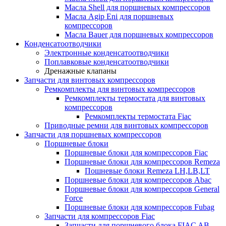
Масла Shell для поршневых компрессоров
Масла Agip Eni для поршневых
компрессоров
Масла Bauer для поршневых компрессоров
Конденсатоотводчики
Электронные конденсатоотводчики
Поплавковые конденсатоотводчики
Дренажные клапаны
Запчасти для винтовых компрессоров
Ремкомплекты для винтовых компрессоров
Ремкомплекты термостата для винтовых
компрессоров
Ремкомплекты термостата Fiac
Приводные ремни для винтовых компрессоров
Запчасти для поршневых компрессоров
Поршневые блоки
Поршневые блоки для компрессоров Fiac
Поршневые блоки для компрессоров Remeza
Пошневые блоки Remeza LH,LB,LT
Поршневые блоки для компрессоров Abac
Поршневые блоки для компрессоров General
Force
Поршневые блоки для компрессоров Fubag
Запчасти для компрессоров Fiac
Запчасти для поршневого блока FIAC AB