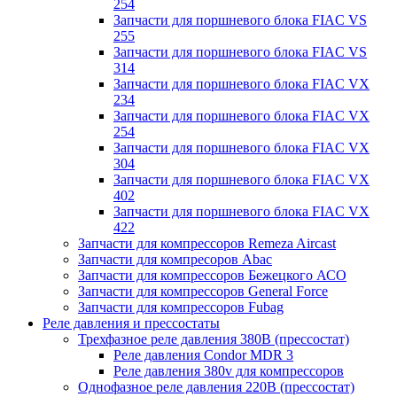
254
Запчасти для поршневого блока FIAC VS
255
Запчасти для поршневого блока FIAC VS
314
Запчасти для поршневого блока FIAC VX
234
Запчасти для поршневого блока FIAC VX
254
Запчасти для поршневого блока FIAC VX
304
Запчасти для поршневого блока FIAC VX
402
Запчасти для поршневого блока FIAC VX
422
Запчасти для компрессоров Remeza Aircast
Запчасти для компресоров Abac
Запчасти для компрессоров Бежецкого АСО
Запчасти для компрессоров General Force
Запчасти для компрессоров Fubag
Реле давления и прессостаты
Трехфазное реле давления 380В (прессостат)
Реле давления Condor MDR 3
Реле давления 380v для компрессоров
Однофазное реле давления 220В (прессостат)