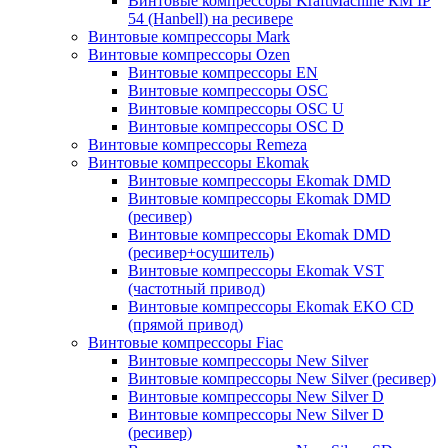
Винтовые компрессоры KraftMachine КМ IP
54 (Hanbell) на ресивере
Винтовые компрессоры Mark
Винтовые компрессоры Ozen
Винтовые компрессоры EN
Винтовые компрессоры OSC
Винтовые компрессоры OSC U
Винтовые компрессоры OSC D
Винтовые компрессоры Remeza
Винтовые компрессоры Ekomak
Винтовые компрессоры Ekomak DMD
Винтовые компрессоры Ekomak DMD
(ресивер)
Винтовые компрессоры Ekomak DMD
(ресивер+осушитель)
Винтовые компрессоры Ekomak VST
(частотный привод)
Винтовые компрессоры Ekomak EKO CD
(прямой привод)
Винтовые компрессоры Fiac
Винтовые компрессоры New Silver
Винтовые компрессоры New Silver (ресивер)
Винтовые компрессоры New Silver D
Винтовые компрессоры New Silver D
(ресивер)