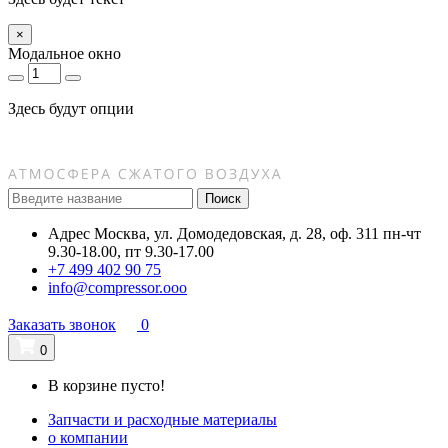
×
Модальное окно
Здесь будут опции
Поиск
Адрес
Москва, ул. Домодедовская, д. 28, оф. 311
пн-чт
9.30-18.00, пт 9.30-17.00
+7 499 402 90 75
info@compressor.ooo
Заказать звонок
0
0
В корзине пусто!
Запчасти и расходные материалы
о компании