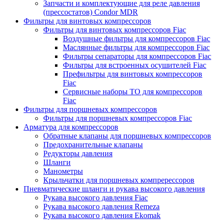
Запчасти и комплектующие для реле давления
(прессостатов) Condor MDR
Фильтры для винтовых компрессоров
Фильтры для винтовых компрессоров Fiac
Воздушные фильтры для компрессоров Fiac
Маслянные фильтры для компрессоров Fiac
Фильтры сепараторы для компрессоров Fiac
Фильтры для встроенных осушителей Fiac
Префильтры для винтовых компрессоров
Fiac
Сервисные наборы ТО для компрессоров
Fiac
Фильтры для поршневых компрессоров
Фильтры для поршневых компрессоров Fiac
Арматура для компрессоров
Обратные клапаны для поршневых компрессоров
Предохранительные клапаны
Редукторы давления
Шланги
Манометры
Крыльчатки для поршневых компререссоров
Пневматические шланги и рукава высокого давления
Рукава высокого давления Fiac
Рукава высокого давления Remeza
Рукава высокого давления Ekomak