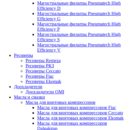
Магистральные фильтры Pneumatech High
Efficiency D
Магистральные фильтры Pneumatech High
Efficiency G
Магистральные фильтры Pneumatech High
Efficiency P
Магистральные фильтры Pneumatech High
Efficiency S
Магистральные фильтры Pneumatech High
Efficiency V
Ресиверы
Ресиверы Remeza
Ресиверы РКЗ
Ресиверы Ceccato
Ресиверы Fiac
Ресиверы Ekomak
Доохладители
Доохладители OMI
Масла и смазки
Масла для винтовых компрессоров
Масла для винтовых компрессоров Fiac
Масла для винтовых компрессоров Ceccato
Масла для винтовых компрессоров Ekomak
Масла для винтовых компрессоров
Dalgakiran