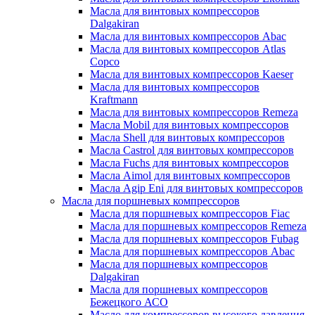
Масла для винтовых компрессоров
Dalgakiran
Масла для винтовых компрессоров Abac
Масла для винтовых компрессоров Atlas
Copco
Масла для винтовых компрессоров Kaeser
Масла для винтовых компрессоров
Kraftmann
Масла для винтовых компрессоров Remeza
Масла Mobil для винтовых компрессоров
Масла Shell для винтовых компрессоров
Масла Castrol для винтовых компрессоров
Масла Fuchs для винтовых компрессоров
Масла Aimol для винтовых компрессоров
Масла Agip Eni для винтовых компрессоров
Масла для поршневых компрессоров
Масла для поршневых компрессоров Fiac
Масла для поршневых компрессоров Remeza
Масла для поршневых компрессоров Fubag
Масла для поршневых компрессоров Abac
Масла для поршневых компрессоров
Dalgakiran
Масла для поршневых компрессоров
Бежецкого АСО
Масло для компрессоров высокого давления