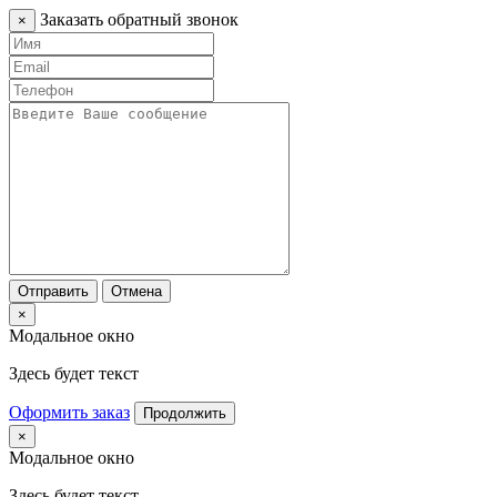
Заказать обратный звонок
×
Отправить
Отмена
×
Модальное окно
Здесь будет текст
Оформить заказ
Продолжить
×
Модальное окно
Здесь будет текст