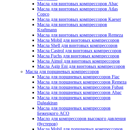
Масла для винтовых компрессоров Abac
Масла для винтовых компрессоров Atlas
Copco
Масла для винтовых компрессоров Kaeser
Масла для винтовых компрессоров
Kraftmann
Масла для винтовых компрессоров Remeza
Масла Mobil для винтовых компрессоров
Масла Shell для винтовых компрессоров
Масла Castrol для винтовых компрессоров
Масла Fuchs для винтовых компрессоров
Масла Aimol для винтовых компрессоров
Масла Agip Eni для винтовых компрессоров
Масла для поршневых компрессоров
Масла для поршневых компрессоров Fiac
Масла для поршневых компрессоров Remeza
Масла для поршневых компрессоров Fubag
Масла для поршневых компрессоров Abac
Масла для поршневых компрессоров
Dalgakiran
Масла для поршневых компрессоров
Бежецкого АСО
Масло для компрессоров высокого давления
(бустеров)
Масла Mobil для поршневых компрессоров