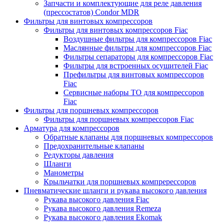
Запчасти и комплектующие для реле давления
(прессостатов) Condor MDR
Фильтры для винтовых компрессоров
Фильтры для винтовых компрессоров Fiac
Воздушные фильтры для компрессоров Fiac
Маслянные фильтры для компрессоров Fiac
Фильтры сепараторы для компрессоров Fiac
Фильтры для встроенных осушителей Fiac
Префильтры для винтовых компрессоров
Fiac
Сервисные наборы ТО для компрессоров
Fiac
Фильтры для поршневых компрессоров
Фильтры для поршневых компрессоров Fiac
Арматура для компрессоров
Обратные клапаны для поршневых компрессоров
Предохранительные клапаны
Редукторы давления
Шланги
Манометры
Крыльчатки для поршневых компререссоров
Пневматические шланги и рукава высокого давления
Рукава высокого давления Fiac
Рукава высокого давления Remeza
Рукава высокого давления Ekomak