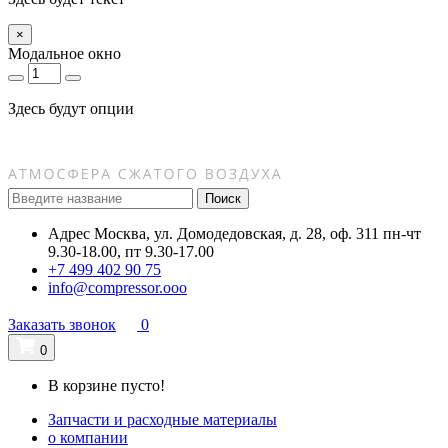
×
Модальное окно
Здесь будут опции
Поиск
Адрес
Москва, ул. Домодедовская, д. 28, оф. 311
пн-чт
9.30-18.00, пт 9.30-17.00
+7 499 402 90 75
info@compressor.ooo
Заказать звонок
0
0
В корзине пусто!
Запчасти и расходные материалы
о компании