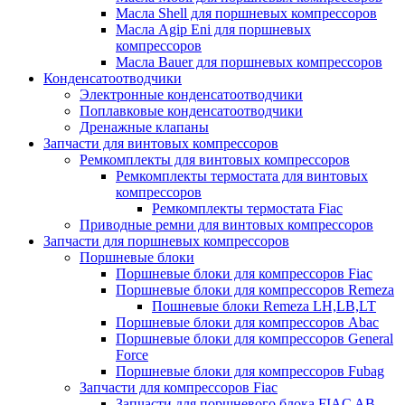
Масла Shell для поршневых компрессоров
Масла Agip Eni для поршневых
компрессоров
Масла Bauer для поршневых компрессоров
Конденсатоотводчики
Электронные конденсатоотводчики
Поплавковые конденсатоотводчики
Дренажные клапаны
Запчасти для винтовых компрессоров
Ремкомплекты для винтовых компрессоров
Ремкомплекты термостата для винтовых
компрессоров
Ремкомплекты термостата Fiac
Приводные ремни для винтовых компрессоров
Запчасти для поршневых компрессоров
Поршневые блоки
Поршневые блоки для компрессоров Fiac
Поршневые блоки для компрессоров Remeza
Пошневые блоки Remeza LH,LB,LT
Поршневые блоки для компрессоров Abac
Поршневые блоки для компрессоров General
Force
Поршневые блоки для компрессоров Fubag
Запчасти для компрессоров Fiac
Запчасти для поршневого блока FIAC AB