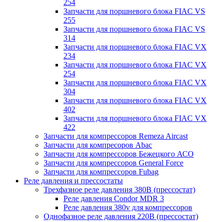
254
Запчасти для поршневого блока FIAC VS
255
Запчасти для поршневого блока FIAC VS
314
Запчасти для поршневого блока FIAC VX
234
Запчасти для поршневого блока FIAC VX
254
Запчасти для поршневого блока FIAC VX
304
Запчасти для поршневого блока FIAC VX
402
Запчасти для поршневого блока FIAC VX
422
Запчасти для компрессоров Remeza Aircast
Запчасти для компресоров Abac
Запчасти для компрессоров Бежецкого АСО
Запчасти для компрессоров General Force
Запчасти для компрессоров Fubag
Реле давления и прессостаты
Трехфазное реле давления 380В (прессостат)
Реле давления Condor MDR 3
Реле давления 380v для компрессоров
Однофазное реле давления 220В (прессостат)