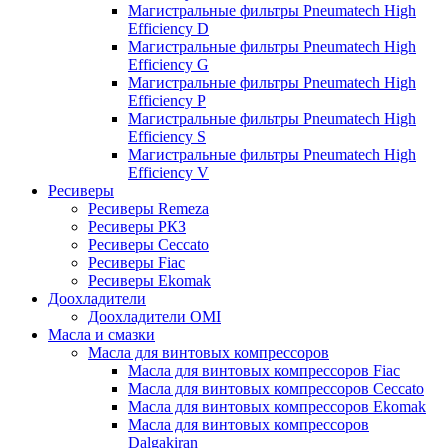
Магистральные фильтры Pneumatech High
Efficiency D
Магистральные фильтры Pneumatech High
Efficiency G
Магистральные фильтры Pneumatech High
Efficiency P
Магистральные фильтры Pneumatech High
Efficiency S
Магистральные фильтры Pneumatech High
Efficiency V
Ресиверы
Ресиверы Remeza
Ресиверы РКЗ
Ресиверы Ceccato
Ресиверы Fiac
Ресиверы Ekomak
Доохладители
Доохладители OMI
Масла и смазки
Масла для винтовых компрессоров
Масла для винтовых компрессоров Fiac
Масла для винтовых компрессоров Ceccato
Масла для винтовых компрессоров Ekomak
Масла для винтовых компрессоров
Dalgakiran