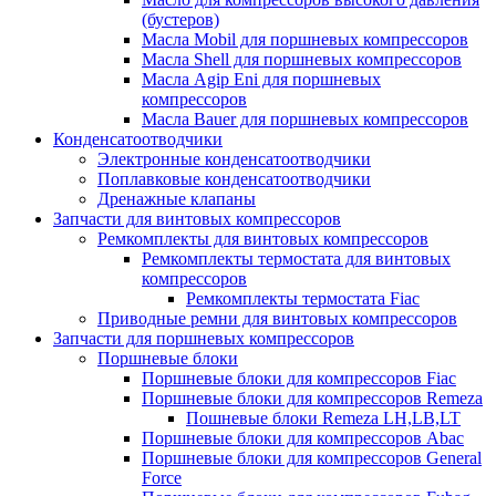
(бустеров)
Масла Mobil для поршневых компрессоров
Масла Shell для поршневых компрессоров
Масла Agip Eni для поршневых
компрессоров
Масла Bauer для поршневых компрессоров
Конденсатоотводчики
Электронные конденсатоотводчики
Поплавковые конденсатоотводчики
Дренажные клапаны
Запчасти для винтовых компрессоров
Ремкомплекты для винтовых компрессоров
Ремкомплекты термостата для винтовых
компрессоров
Ремкомплекты термостата Fiac
Приводные ремни для винтовых компрессоров
Запчасти для поршневых компрессоров
Поршневые блоки
Поршневые блоки для компрессоров Fiac
Поршневые блоки для компрессоров Remeza
Пошневые блоки Remeza LH,LB,LT
Поршневые блоки для компрессоров Abac
Поршневые блоки для компрессоров General
Force