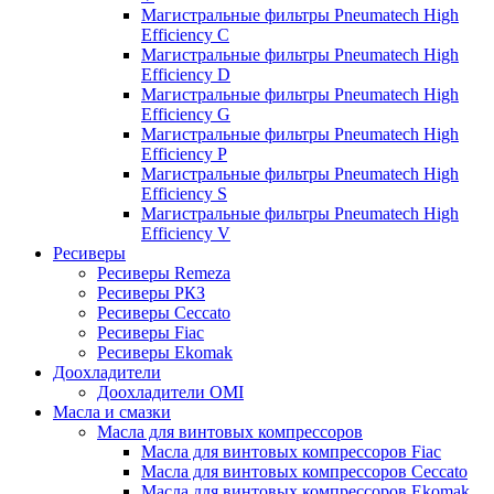
Магистральные фильтры Pneumatech High
Efficiency C
Магистральные фильтры Pneumatech High
Efficiency D
Магистральные фильтры Pneumatech High
Efficiency G
Магистральные фильтры Pneumatech High
Efficiency P
Магистральные фильтры Pneumatech High
Efficiency S
Магистральные фильтры Pneumatech High
Efficiency V
Ресиверы
Ресиверы Remeza
Ресиверы РКЗ
Ресиверы Ceccato
Ресиверы Fiac
Ресиверы Ekomak
Доохладители
Доохладители OMI
Масла и смазки
Масла для винтовых компрессоров
Масла для винтовых компрессоров Fiac
Масла для винтовых компрессоров Ceccato
Масла для винтовых компрессоров Ekomak