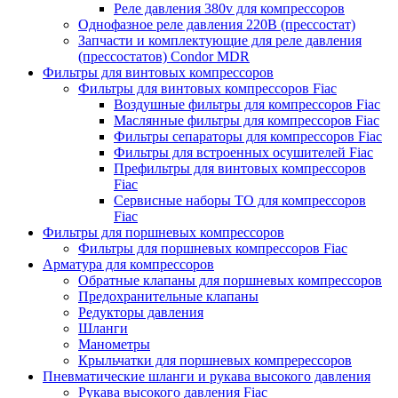
Реле давления 380v для компрессоров
Однофазное реле давления 220В (прессостат)
Запчасти и комплектующие для реле давления
(прессостатов) Condor MDR
Фильтры для винтовых компрессоров
Фильтры для винтовых компрессоров Fiac
Воздушные фильтры для компрессоров Fiac
Маслянные фильтры для компрессоров Fiac
Фильтры сепараторы для компрессоров Fiac
Фильтры для встроенных осушителей Fiac
Префильтры для винтовых компрессоров
Fiac
Сервисные наборы ТО для компрессоров
Fiac
Фильтры для поршневых компрессоров
Фильтры для поршневых компрессоров Fiac
Арматура для компрессоров
Обратные клапаны для поршневых компрессоров
Предохранительные клапаны
Редукторы давления
Шланги
Манометры
Крыльчатки для поршневых компререссоров
Пневматические шланги и рукава высокого давления
Рукава высокого давления Fiac