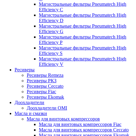
Магистральные фильтры Pneumatech High
Efficiency C
Магистральные фильтры Pneumatech High
Efficiency D
Магистральные фильтры Pneumatech High
Efficiency G
Магистральные фильтры Pneumatech High
Efficiency P
Магистральные фильтры Pneumatech High
Efficiency S
Магистральные фильтры Pneumatech High
Efficiency V
Ресиверы
Ресиверы Remeza
Ресиверы РКЗ
Ресиверы Ceccato
Ресиверы Fiac
Ресиверы Ekomak
Доохладители
Доохладители OMI
Масла и смазки
Масла для винтовых компрессоров
Масла для винтовых компрессоров Fiac
Масла для винтовых компрессоров Ceccato
Масла для винтовых компрессоров Ekomak