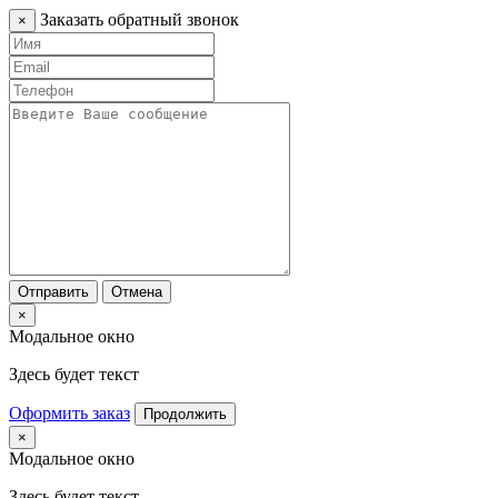
Заказать обратный звонок
×
Отправить
Отмена
×
Модальное окно
Здесь будет текст
Оформить заказ
Продолжить
×
Модальное окно
Здесь будет текст