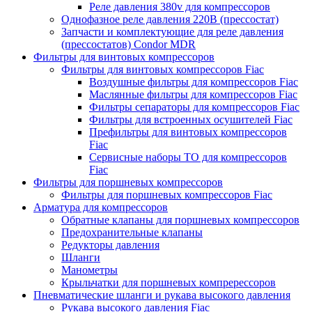
Реле давления 380v для компрессоров
Однофазное реле давления 220В (прессостат)
Запчасти и комплектующие для реле давления
(прессостатов) Condor MDR
Фильтры для винтовых компрессоров
Фильтры для винтовых компрессоров Fiac
Воздушные фильтры для компрессоров Fiac
Маслянные фильтры для компрессоров Fiac
Фильтры сепараторы для компрессоров Fiac
Фильтры для встроенных осушителей Fiac
Префильтры для винтовых компрессоров
Fiac
Сервисные наборы ТО для компрессоров
Fiac
Фильтры для поршневых компрессоров
Фильтры для поршневых компрессоров Fiac
Арматура для компрессоров
Обратные клапаны для поршневых компрессоров
Предохранительные клапаны
Редукторы давления
Шланги
Манометры
Крыльчатки для поршневых компререссоров
Пневматические шланги и рукава высокого давления
Рукава высокого давления Fiac