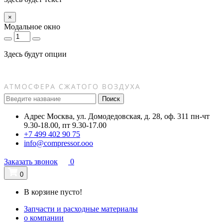
×
Модальное окно
Здесь будут опции
Поиск
Адрес
Москва, ул. Домодедовская, д. 28, оф. 311
пн-чт
9.30-18.00, пт 9.30-17.00
+7 499 402 90 75
info@compressor.ooo
Заказать звонок
0
0
В корзине пусто!
Запчасти и расходные материалы
о компании