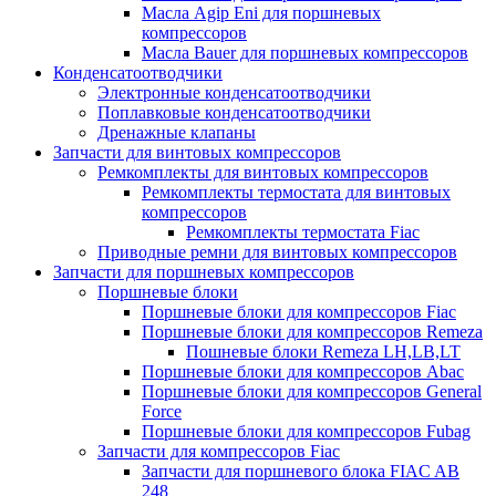
Масла Agip Eni для поршневых
компрессоров
Масла Bauer для поршневых компрессоров
Конденсатоотводчики
Электронные конденсатоотводчики
Поплавковые конденсатоотводчики
Дренажные клапаны
Запчасти для винтовых компрессоров
Ремкомплекты для винтовых компрессоров
Ремкомплекты термостата для винтовых
компрессоров
Ремкомплекты термостата Fiac
Приводные ремни для винтовых компрессоров
Запчасти для поршневых компрессоров
Поршневые блоки
Поршневые блоки для компрессоров Fiac
Поршневые блоки для компрессоров Remeza
Пошневые блоки Remeza LH,LB,LT
Поршневые блоки для компрессоров Abac
Поршневые блоки для компрессоров General
Force
Поршневые блоки для компрессоров Fubag
Запчасти для компрессоров Fiac
Запчасти для поршневого блока FIAC AB
248