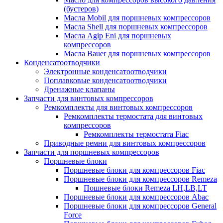
(бустеров)
Масла Mobil для поршневых компрессоров
Масла Shell для поршневых компрессоров
Масла Agip Eni для поршневых
компрессоров
Масла Bauer для поршневых компрессоров
Конденсатоотводчики
Электронные конденсатоотводчики
Поплавковые конденсатоотводчики
Дренажные клапаны
Запчасти для винтовых компрессоров
Ремкомплекты для винтовых компрессоров
Ремкомплекты термостата для винтовых
компрессоров
Ремкомплекты термостата Fiac
Приводные ремни для винтовых компрессоров
Запчасти для поршневых компрессоров
Поршневые блоки
Поршневые блоки для компрессоров Fiac
Поршневые блоки для компрессоров Remeza
Пошневые блоки Remeza LH,LB,LT
Поршневые блоки для компрессоров Abac
Поршневые блоки для компрессоров General
Force