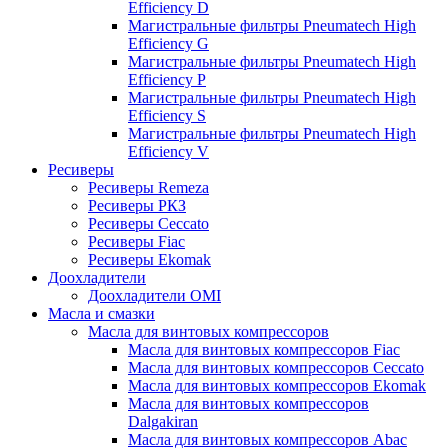
Efficiency D
Магистральные фильтры Pneumatech High
Efficiency G
Магистральные фильтры Pneumatech High
Efficiency P
Магистральные фильтры Pneumatech High
Efficiency S
Магистральные фильтры Pneumatech High
Efficiency V
Ресиверы
Ресиверы Remeza
Ресиверы РКЗ
Ресиверы Ceccato
Ресиверы Fiac
Ресиверы Ekomak
Доохладители
Доохладители OMI
Масла и смазки
Масла для винтовых компрессоров
Масла для винтовых компрессоров Fiac
Масла для винтовых компрессоров Ceccato
Масла для винтовых компрессоров Ekomak
Масла для винтовых компрессоров
Dalgakiran
Масла для винтовых компрессоров Abac