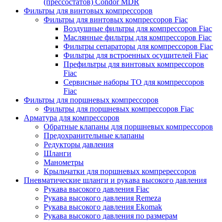
(прессостатов) Condor MDR
Фильтры для винтовых компрессоров
Фильтры для винтовых компрессоров Fiac
Воздушные фильтры для компрессоров Fiac
Маслянные фильтры для компрессоров Fiac
Фильтры сепараторы для компрессоров Fiac
Фильтры для встроенных осушителей Fiac
Префильтры для винтовых компрессоров
Fiac
Сервисные наборы ТО для компрессоров
Fiac
Фильтры для поршневых компрессоров
Фильтры для поршневых компрессоров Fiac
Арматура для компрессоров
Обратные клапаны для поршневых компрессоров
Предохранительные клапаны
Редукторы давления
Шланги
Манометры
Крыльчатки для поршневых компререссоров
Пневматические шланги и рукава высокого давления
Рукава высокого давления Fiac
Рукава высокого давления Remeza
Рукава высокого давления Ekomak
Рукава высокого давления по размерам