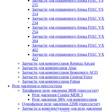
Запчасти для поршневого блока FIAC VS
255
Запчасти для поршневого блока FIAC VS
314
Запчасти для поршневого блока FIAC VX
234
Запчасти для поршневого блока FIAC VX
254
Запчасти для поршневого блока FIAC VX
304
Запчасти для поршневого блока FIAC VX
402
Запчасти для поршневого блока FIAC VX
422
Запчасти для компрессоров Remeza Aircast
Запчасти для компресоров Abac
Запчасти для компрессоров Бежецкого АСО
Запчасти для компрессоров General Force
Запчасти для компрессоров Fubag
Реле давления и прессостаты
Трехфазное реле давления 380В (прессостат)
Реле давления Condor MDR 3
Реле давления 380v для компрессоров
Однофазное реле давления 220В (прессостат)
Запчасти и комплектующие для реле давления