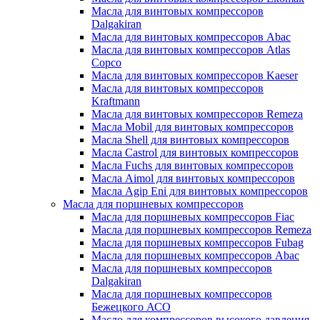
Масла для винтовых компрессоров
Dalgakiran
Масла для винтовых компрессоров Abac
Масла для винтовых компрессоров Atlas
Copco
Масла для винтовых компрессоров Kaeser
Масла для винтовых компрессоров
Kraftmann
Масла для винтовых компрессоров Remeza
Масла Mobil для винтовых компрессоров
Масла Shell для винтовых компрессоров
Масла Castrol для винтовых компрессоров
Масла Fuchs для винтовых компрессоров
Масла Aimol для винтовых компрессоров
Масла Agip Eni для винтовых компрессоров
Масла для поршневых компрессоров
Масла для поршневых компрессоров Fiac
Масла для поршневых компрессоров Remeza
Масла для поршневых компрессоров Fubag
Масла для поршневых компрессоров Abac
Масла для поршневых компрессоров
Dalgakiran
Масла для поршневых компрессоров
Бежецкого АСО
Масло для компрессоров высокого давления