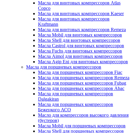
Масла для винтовых компрессоров Atlas
Copco
Масла для винтовых компрессоров Kaeser
Масла для винтовых компрессоров
Kraftmann
Масла для винтовых компрессоров Remeza
Масла Mobil для винтовых компрессоров
Масла Shell для винтовых компрессоров
Масла Castrol для винтовых компрессоров
Масла Fuchs для винтовых компрессоров
Масла Aimol для винтовых компрессоров
Масла Agip Eni для винтовых компрессоров
Масла для поршневых компрессоров
Масла для поршневых компрессоров Fiac
Масла для поршневых компрессоров Remeza
Масла для поршневых компрессоров Fubag
Масла для поршневых компрессоров Abac
Масла для поршневых компрессоров
Dalgakiran
Масла для поршневых компрессоров
Бежецкого АСО
Масло для компрессоров высокого давления
(бустеров)
Масла Mobil для поршневых компрессоров
Масла Shell для поршневых компрессоров