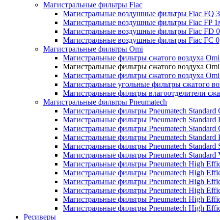
Магистральные фильтры Fiac
Магистральные воздушные фильтры Fiac FQ 
Магистральные воздушные фильтры Fiac FP 
Магистральные воздушные фильтры Fiac FD 
Магистральные воздушные фильтры Fiac FC 
Магистральные фильтры Omi
Магистральные фильтры сжатого воздуха Om
Магистральные фильтры сжатого воздуха Omi
Магистральные фильтры сжатого воздуха Omi
Магистральные угольные фильтры сжатого во
Магистральные фильтры влагоотделители сжа
Магистральные фильтры Pneumatech
Магистральные фильтры Pneumatech Standard 
Магистральные фильтры Pneumatech Standard
Магистральные фильтры Pneumatech Standard
Магистральные фильтры Pneumatech Standard 
Магистральные фильтры Pneumatech Standard 
Магистральные фильтры Pneumatech Standard
Магистральные фильтры Pneumatech High Effic
Магистральные фильтры Pneumatech High Effi
Магистральные фильтры Pneumatech High Effi
Магистральные фильтры Pneumatech High Effic
Магистральные фильтры Pneumatech High Effic
Магистральные фильтры Pneumatech High Effi
Ресиверы