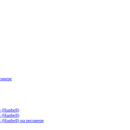
сивере
(Hanbell)
(Hanbell)
(Hanbell) на ресивере