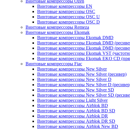
Винтовые компрессоры Ozen
Винтовые компрессоры EN
Винтовые компрессоры OSC
Винтовые компрессоры OSC U
Винтовые компрессоры OSC D
Винтовые компрессоры Remeza
Винтовые компрессоры Ekomak
Винтовые компрессоры Ekomak DMD
Винтовые компрессоры Ekomak DMD (ресиве
Винтовые компрессоры Ekomak DMD (ресиве
Винтовые компрессоры Ekomak VST (частотн
Винтовые компрессоры Ekomak EKO CD (пря
Винтовые компрессоры Fiac
Винтовые компрессоры New Silver
Винтовые компрессоры New Silver (ресивер)
Винтовые компрессоры New Silver D
Винтовые компрессоры New Silver D (ресивер
Винтовые компрессоры New Silver SD
Винтовые компрессоры New Silver SD (ресиве
Винтовые компрессоры Light Silver
Винтовые компрессоры Airblok BD
Винтовые компрессоры Airblok BD SD
Винтовые компрессоры Airblok DR
Винтовые компрессоры Airblok DR SD
Винтовые компрессоры Airblok New BD