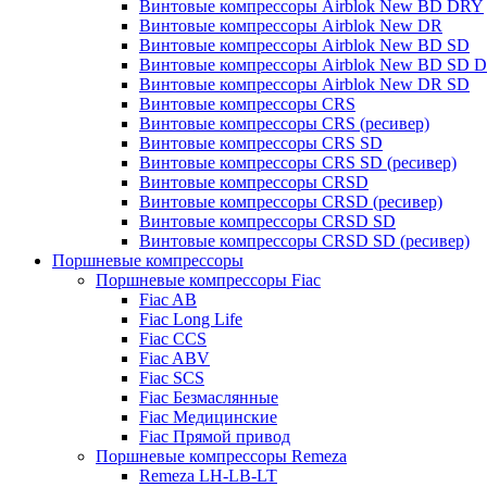
Винтовые компрессоры Airblok New BD DRY
Винтовые компрессоры Airblok New DR
Винтовые компрессоры Airblok New BD SD
Винтовые компрессоры Airblok New BD SD 
Винтовые компрессоры Airblok New DR SD
Винтовые компрессоры CRS
Винтовые компрессоры CRS (ресивер)
Винтовые компрессоры CRS SD
Винтовые компрессоры CRS SD (ресивер)
Винтовые компрессоры CRSD
Винтовые компрессоры CRSD (ресивер)
Винтовые компрессоры CRSD SD
Винтовые компрессоры CRSD SD (ресивер)
Поршневые компрессоры
Поршневые компрессоры Fiac
Fiac AB
Fiac Long Life
Fiac CCS
Fiac ABV
Fiac SCS
Fiac Безмаслянные
Fiac Медицинские
Fiac Прямой привод
Поршневые компрессоры Remeza
Remeza LH-LB-LT