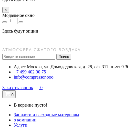
×
Модальное окно
Здесь будут опции
Поиск
Адрес
Москва, ул. Домодедовская, д. 28, оф. 311
пн-чт 9.3
+7 499 402 90 75
info@compressor.ooo
Заказать звонок
0
0
В корзине пусто!
Запчасти и расходные материалы
о компании
Услуги