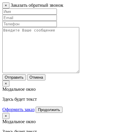
Заказать обратный звонок
×
Отправить
Отмена
×
Модальное окно
Здесь будет текст
Оформить заказ
Продолжить
×
Модальное окно
Здесь будет текст