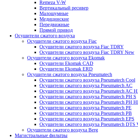
Remeza V-W
Вертикальный ресивер
Малошумные
Медицинские
Передвижные
Прямой привод
Осушители сжатого воздуха
Осушители сжатого воздуха Fiac
Осушители сжатого воздуха Fiac TDRY
Осушители сжатого воздуха Fiac TDRY New
Осушители сжатого воздуха Ekomak
Осушители Ekomak CAD
Осушители Ekomak ERD
Осушители сжатого воздуха Pneumatech
Осушители сжатого воздуха Pneumatech Cool
Осушители сжатого воздуха Pneumatech AC
Осушители сжатого воздуха Pneumatech AC H
Осушители сжатого воздуха Pneumatech PH S
Осушители сжатого воздуха Pneumatech PH H
Осушители сжатого воздуха Pneumatech PE
Осушители сжатого воздуха Pneumatech PB
Осушители сжатого воздуха Pneumatech EPS
Осушители сжатого воздуха Pneumatech DTS 
Осушители сжатого воздуха Berg
Магистральные фильтры