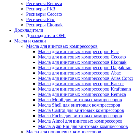
Ресиверы Remeza
Ресиверы РКЗ
Ресиверы Ceccato
Ресиверы Fiac
Ресиверы Ekomak
Доохладители
Доохладители OMI
Масла и смазки
Масла для винтовых компрессоров
Масла для винтовых компрессоров Fiac
Масла для винтовых компрессоров Ceccato
Масла для винтовых компрессоров Ekomak
Масла для винтовых компрессоров Dalgakiran
Масла для винтовых компрессоров Abac
Масла для винтовых компрессоров Atlas Copc
Масла для винтовых компрессоров Kaeser
Масла для винтовых компрессоров Kraftmann
Масла для винтовых компрессоров Remeza
Масла Mobil для винтовых компрессоров
Масла Shell для винтовых компрессоров
Масла Castrol для винтовых компрессоров
Масла Fuchs для винтовых компрессоров
Масла Aimol для винтовых компрессоров
Масла Agip Eni для винтовых компрессоров
Масла для поршневых компрессоров