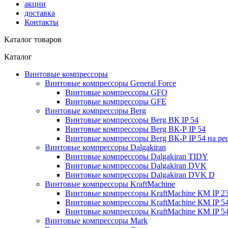
акции
доставка
Контакты
Каталог товаров
Каталог
Винтовые компрессоры
Винтовые компрессоры General Force
Винтовые компрессоры GFO
Винтовые компрессоры GFE
Винтовые компрессоры Berg
Винтовые компрессоры Berg ВК IP 54
Винтовые компрессоры Berg ВК-Р IP 54
Винтовые компрессоры Berg ВК-Р IP 54 на ре
Винтовые компрессоры Dalgakiran
Винтовые компрессоры Dalgakiran TIDY
Винтовые компрессоры Dalgakiran DVK
Винтовые компрессоры Dalgakiran DVK D
Винтовые компрессоры KraftMachine
Винтовые компрессоры KraftMachine КМ IP 23 
Винтовые компрессоры KraftMachine КМ IP 54 
Винтовые компрессоры KraftMachine КМ IP 54 
Винтовые компрессоры Mark