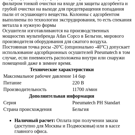
фильтром тонкой очистки на входе для защиты адсорбента и
грубой очистки на выходе для предотвращения попадания
пыли от осушающего вещества. Колонны с адсорбентом
выполнены по технологии экструдирования, то есть спекания
металла в нужную формы
Осушители изготавливаются на производственных
мощностях мультибренда Atlas Copco в Бельгии, мирового
производителя оборудования для сжатого воздуха.
Постоянная точка росы -20°C (опционально -40°C) допускает
использование адсорбционных осушителей Pneumatech в том
случае, если пневмосеть расположена внутри или снаружи
помещений даже в зимнее время.
Технические характеристики
Максимальное рабочее давление
14 бар
Питание
220 В
Производительность
11700 л/мин
Дополнительная информация
Серия
Pneumatech PH Standart
Страна происхождения
Бельгия
Наличный расчет:
Оплата при получении заказа
(доступно для Москвы и Подмосковья) или в кассе
главного офиса.