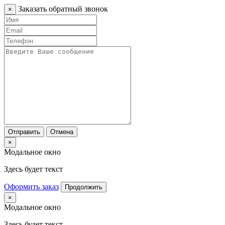
Заказать обратный звонок
×
Отправить
Отмена
×
Модальное окно
Здесь будет текст
Оформить заказ
Продолжить
×
Модальное окно
Здесь будет текст