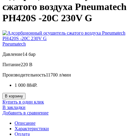
сжатого воздуха Pneumatech
PH420S -20C 230V G
Pneumatech
Давление
14 бар
Питание
220 В
Производительность
11700 л/мин
1 000 884Р.
В корзину
Купить в один клик
В закладки
Добавить в сравнение
Описание
Характеристики
Оплата