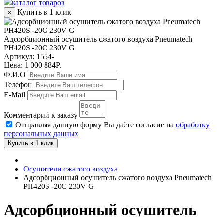
каталог товаров
Купить в 1 клик
×
Адсорбционный осушитель сжатого воздуха Pneumatech
PH420S -20C 230V G
Артикул:
1554-
Цена: 1 000 884Р.
Ф.И.О
Телефон
E-Mail
Комментарий к заказу
Отправляя данную форму Вы даёте согласие на
обработку
персональных данных
Купить в 1 клик
Осушители сжатого воздуха
Адсорбционный осушитель сжатого воздуха Pneumatech
PH420S -20C 230V G
Адсорбционный осушитель