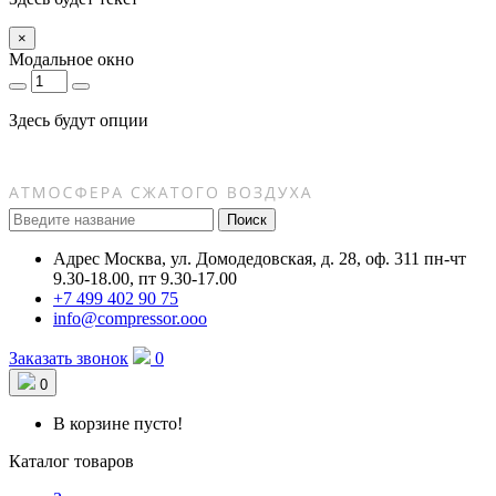
×
Модальное окно
Здесь будут опции
Поиск
Адрес
Москва, ул. Домодедовская, д. 28, оф. 311
пн-чт
9.30-18.00, пт 9.30-17.00
+7 499 402 90 75
info@compressor.ooo
Заказать звонок
0
0
В корзине пусто!
Каталог товаров