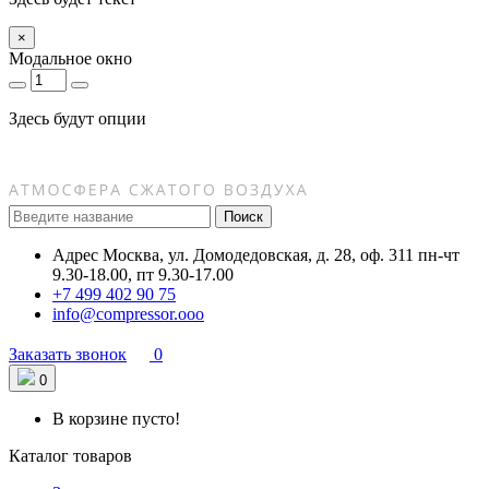
×
Модальное окно
Здесь будут опции
Поиск
Адрес
Москва, ул. Домодедовская, д. 28, оф. 311
пн-чт
9.30-18.00, пт 9.30-17.00
+7 499 402 90 75
info@compressor.ooo
Заказать звонок
0
0
В корзине пусто!
Каталог товаров