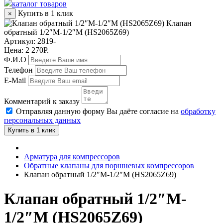
каталог товаров
Купить в 1 клик
×
Клапан
обратный 1/2″M-1/2″M (HS2065Z69)
Артикул:
2819-
Цена: 2 270Р.
Ф.И.О
Телефон
E-Mail
Комментарий к заказу
Отправляя данную форму Вы даёте согласие на
обработку
персональных данных
Купить в 1 клик
Арматура для компрессоров
Обратные клапаны для поршневых компрессоров
Клапан обратный 1/2″M-1/2″M (HS2065Z69)
Клапан обратный 1/2″M-
1/2″M (HS2065Z69)