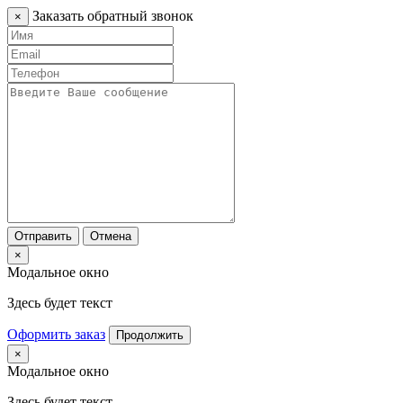
Заказать обратный звонок
×
Отправить
Отмена
×
Модальное окно
Здесь будет текст
Оформить заказ
Продолжить
×
Модальное окно
Здесь будет текст