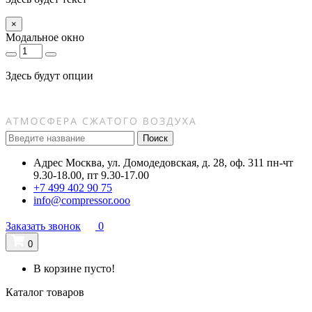
×
Модальное окно
Здесь будут опции
Поиск
Адрес
Москва, ул. Домодедовская, д. 28, оф. 311
пн-чт
9.30-18.00, пт 9.30-17.00
+7 499 402 90 75
info@compressor.ooo
Заказать звонок
0
0
В корзине пусто!
Каталог товаров