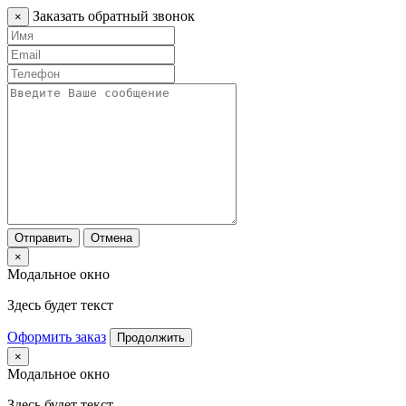
Заказать обратный звонок
×
Отправить
Отмена
×
Модальное окно
Здесь будет текст
Оформить заказ
Продолжить
×
Модальное окно
Здесь будет текст