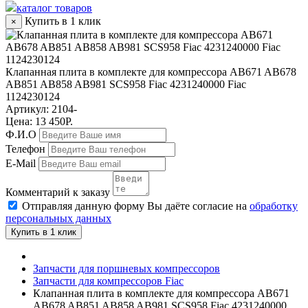
каталог товаров
Купить в 1 клик
×
Клапанная плита в комплекте для компрессора AB671 AB678
AB851 AB858 AB981 SCS958 Fiac 4231240000 Fiac
1124230124
Артикул:
2104-
Цена: 13 450Р.
Ф.И.О
Телефон
E-Mail
Комментарий к заказу
Отправляя данную форму Вы даёте согласие на
обработку
персональных данных
Купить в 1 клик
Запчасти для поршневых компрессоров
Запчасти для компрессоров Fiac
Клапанная плита в комплекте для компрессора AB671
AB678 AB851 AB858 AB981 SCS958 Fiac 4231240000