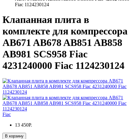
Fiac 1124230124
Клапанная плита в
комплекте для компрессора
AB671 AB678 AB851 AB858
AB981 SCS958 Fiac
4231240000 Fiac 1124230124
Fiac
13 450Р.
В корзину