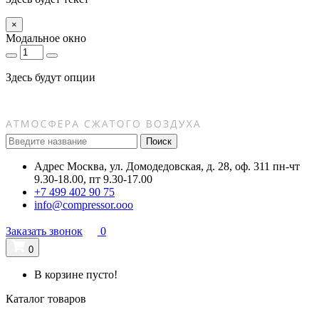
×
Модальное окно
Здесь будут опции
Поиск
Адрес
Москва, ул. Домодедовская, д. 28, оф. 311
пн-чт
9.30-18.00, пт 9.30-17.00
+7 499 402 90 75
info@compressor.ooo
Заказать звонок
0
0
В корзине пусто!
Каталог товаров