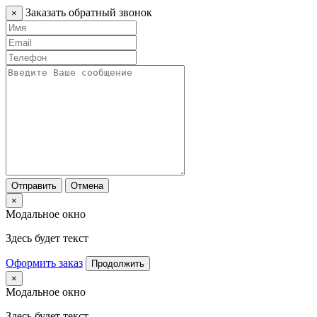
Заказать обратный звонок
×
Отправить
Отмена
×
Модальное окно
Здесь будет текст
Оформить заказ
Продолжить
×
Модальное окно
Здесь будет текст