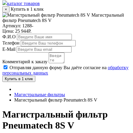
каталог товаров
Купить в 1 клик
×
Магистральный
фильтр Pneumatech 8S V
Артикул:
1288-
Цена: 25 944Р.
Ф.И.О
Телефон
E-Mail
Комментарий к заказу
Отправляя данную форму Вы даёте согласие на
обработку
персональных данных
Купить в 1 клик
Магистральные фильтры
Магистральный фильтр Pneumatech 8S V
Магистральный фильтр
Pneumatech 8S V