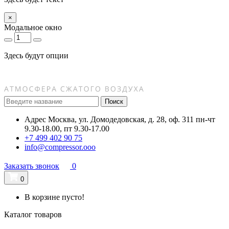
×
Модальное окно
Здесь будут опции
Поиск
Адрес
Москва, ул. Домодедовская, д. 28, оф. 311
пн-чт
9.30-18.00, пт 9.30-17.00
+7 499 402 90 75
info@compressor.ooo
Заказать звонок
0
0
В корзине пусто!
Каталог товаров