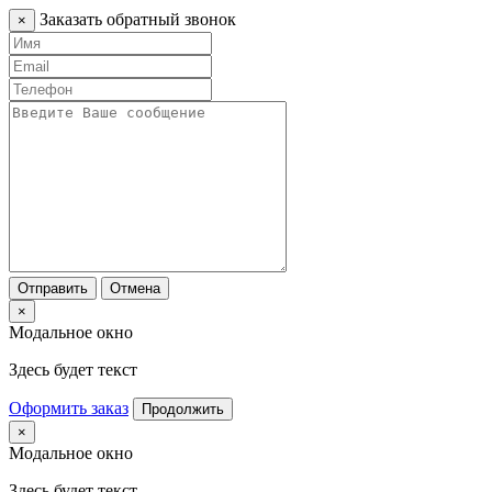
Заказать обратный звонок
×
Отправить
Отмена
×
Модальное окно
Здесь будет текст
Оформить заказ
Продолжить
×
Модальное окно
Здесь будет текст