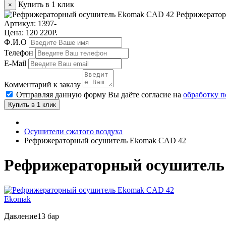
Купить в 1 клик
×
Рефрижератор
Артикул:
1397-
Цена: 120 220Р.
Ф.И.О
Телефон
E-Mail
Комментарий к заказу
Отправляя данную форму Вы даёте согласие на
обработку 
Купить в 1 клик
Осушители сжатого воздуха
Рефрижераторный осушитель Ekomak CAD 42
Рефрижераторный осушитель
Ekomak
Давление
13 бар