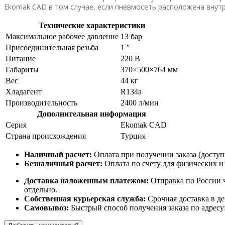
Ekomak CAD в том случае, если пневмосеть расположена внут
Технические характеристики
Максимальное рабочее давление
13 бар
Присоединительная резьба
1 ″
Питание
220 В
Габариты
370×500×764 мм
Вес
44 кг
Хладагент
R134a
Производительность
2400 л/мин
Дополнительная информация
Серия
Ekomak CAD
Страна происхождения
Турция
Наличный расчет:
Оплата при получении заказа (доступ
Безналичный расчет:
Оплата по счету для физических и
Доставка наложенным платежом:
Отправка по России ч
отдельно.
Собственная курьерская служба:
Срочная доставка в де
Самовывоз:
Быстрый способ получения заказа по адресу: г