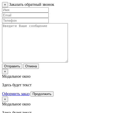
Заказать обратный звонок
×
Отправить
Отмена
×
Модальное окно
Здесь будет текст
Оформить заказ
Продолжить
×
Модальное окно
Здесь будет текст