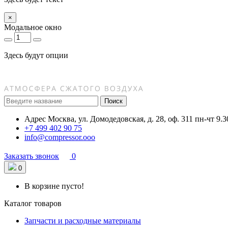
×
Модальное окно
Здесь будут опции
Поиск
Адрес
Москва, ул. Домодедовская, д. 28, оф. 311
пн-чт 9.3
+7 499 402 90 75
info@compressor.ooo
Заказать звонок
0
0
В корзине пусто!
Каталог товаров
Запчасти и расходные материалы