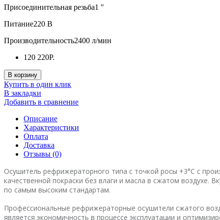
Присоединительная резьба
1 ″
Питание
220 В
Производительность
2400 л/мин
120 220Р.
В корзину
Купить в один клик
В закладки
Добавить в сравнение
Описание
Характеристики
Оплата
Доставка
Отзывы (0)
Осушитель рефрижераторного типа с точкой росы +3°C с произ
качественной покраски без влаги и масла в сжатом воздухе. 
по самым высоким стандартам.
Профессиональные рефрижераторные осушители сжатого воздух
является экономичность в процессе эксплуатации и оптимизи