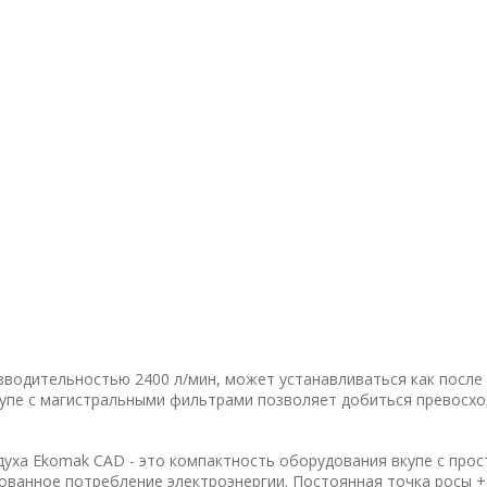
водительностью 2400 л/мин, может устанавливаться как после 
Вкупе с магистральными фильтрами позволяет добиться превосхо
а Ekomak CAD - это компактность оборудования вкупе с прост
рованное потребление электроэнергии. Постоянная точка росы