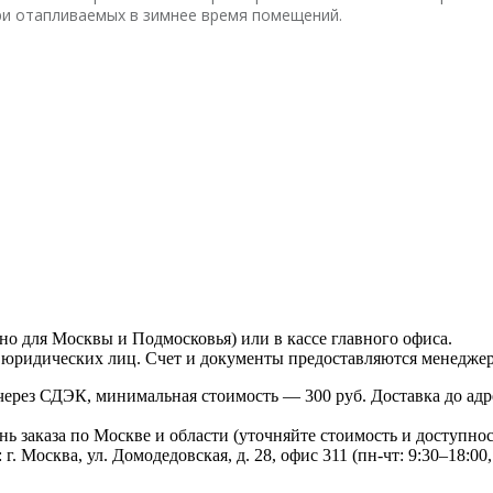
ри отапливаемых в зимнее время помещений.
но для Москвы и Подмосковья) или в кассе главного офиса.
 юридических лиц. Счет и документы предоставляются менедже
ерез СДЭК, минимальная стоимость — 300 руб. Доставка до адр
нь заказа по Москве и области (уточняйте стоимость и доступнос
. Москва, ул. Домодедовская, д. 28, офис 311 (пн-чт: 9:30–18:00, 