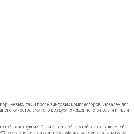
поршневых, так и после винтовых компрессоров. Идеален для
дного качества сжатого воздуха, очищенного от влаги и пыли
отой конструкции. Отличительной чертой этих осушителей
 +3°C допускает использование рефрижераторных осушителей