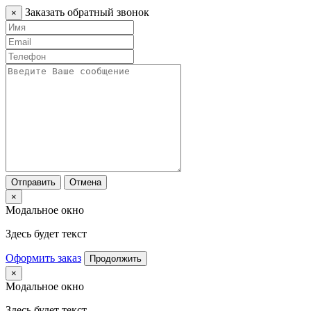
Заказать обратный звонок
×
Отправить
Отмена
×
Модальное окно
Здесь будет текст
Оформить заказ
Продолжить
×
Модальное окно
Здесь будет текст