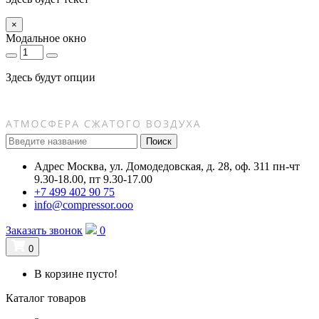
×
Модальное окно
Здесь будут опции
Поиск
Адрес
Москва, ул. Домодедовская, д. 28, оф. 311
пн-чт
9.30-18.00, пт 9.30-17.00
+7 499 402 90 75
info@compressor.ooo
Заказать звонок
0
0
В корзине пусто!
Каталог товаров