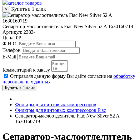
каталог товаров
Купить в 1 клик
×
Сепаратор-маслоотделитель Fiac New Silver 52 A 1630160719
Артикул:
2383-
Цена: 0Р.
Ф.И.О
Телефон
E-Mail
Комментарий к заказу
Отправляя данную форму Вы даёте согласие на
обработку
персональных данных
Купить в 1 клик
Фильтры для винтовых компрессоров
Фильтры для винтовых компрессоров Fiac
Сепаратор-маслоотделитель Fiac New Silver 52 A
1630160719
Сепаратор-маслоотделитель