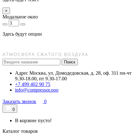
×
Модальное окно
Здесь будут опции
Поиск
Адрес
Москва, ул. Домодедовская, д. 28, оф. 311
пн-чт
9.30-18.00, пт 9.30-17.00
+7 499 402 90 75
info@compressor.ooo
Заказать звонок
0
0
В корзине пусто!
Каталог товаров