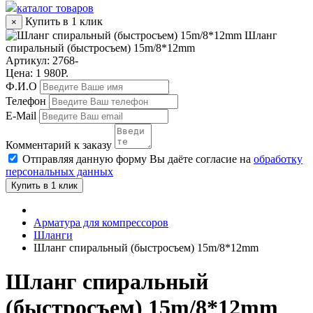
каталог товаров
Купить в 1 клик
×
Шланг
спиральный (быстросъем) 15m/8*12mm
Артикул:
2768-
Цена: 1 980Р.
Ф.И.О
Телефон
E-Mail
Комментарий к заказу
Отправляя данную форму Вы даёте согласие на
обработку
персональных данных
Купить в 1 клик
Арматура для компрессоров
Шланги
Шланг спиральный (быстросъем) 15m/8*12mm
Шланг спиральный
(быстросъем) 15m/8*12mm