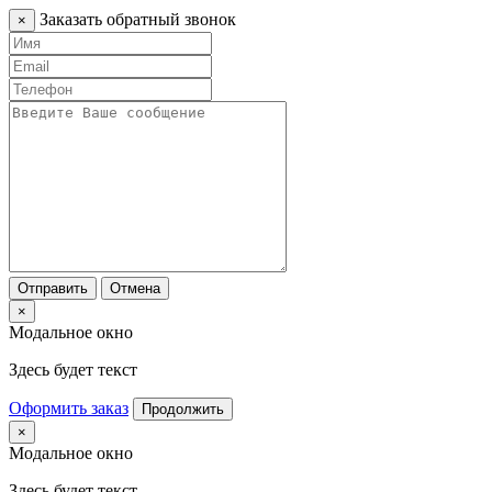
Заказать обратный звонок
×
Отправить
Отмена
×
Модальное окно
Здесь будет текст
Оформить заказ
Продолжить
×
Модальное окно
Здесь будет текст