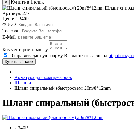
Купить в 1 клик
×
Шланг спирал
Артикул:
2771-
Цена: 2 340Р.
Ф.И.О
Телефон
E-Mail
Комментарий к заказу
Отправляя данную форму Вы даёте согласие на
обработку 
Купить в 1 клик
Арматура для компрессоров
Шланги
Шланг спиральный (быстросъем) 20m/8*12mm
Шланг спиральный (быстрос
2 340Р.