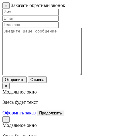
Заказать обратный звонок
×
Отправить
Отмена
×
Модальное окно
Здесь будет текст
Оформить заказ
Продолжить
×
Модальное окно
Здесь будет текст