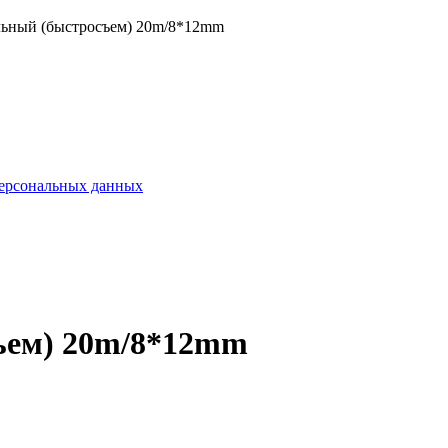
ьный (быстросъем) 20m/8*12mm
персональных данных
ъем) 20m/8*12mm