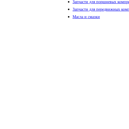
Запчасти для поршневых компр
Запчасти для передвижных ком
Масла и смазки
(без выходных)