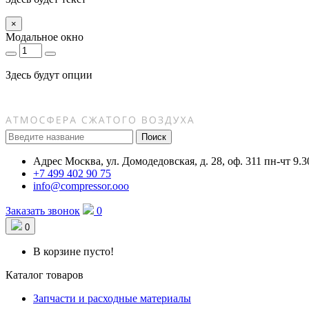
×
Модальное окно
Здесь будут опции
Поиск
Адрес
Москва, ул. Домодедовская, д. 28, оф. 311
пн-чт 9.3
+7 499 402 90 75
info@compressor.ooo
Заказать звонок
0
0
В корзине пусто!
Каталог товаров
Запчасти и расходные материалы