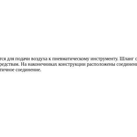
я для подачи воздуха к пневматическому инструменту. Шланг о
едствам. На наконечниках конструкции расположены соединени
етичное соединение.