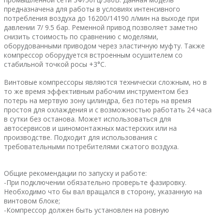
предназначена для работы в условиях интенсивного
потребления воздуха до 16200/14190 л/мин на выходе при
давлении 7/ 9.5 бар. Ременной привод позволяет заметно
снизить стоимость по сравнению с моделями,
оборудованными приводом через эластичную муфту. Также
компрессор оборудуется встроенным осушителем со
стабильной точкой росы +3°C.
Винтовые компрессоры являются технически сложным, но в
то же время эффективным рабочим инструментом без
потерь на мертвую зону цилиндра, без потерь на время
простоя для охлаждения и с возможностью работать 24 часа
в сутки без останова. Может использоваться для
автосервисов и шиномонтажных мастерских или на
производстве. Подходит для использования с
требовательными потребителями сжатого воздуха.
Общие рекомендации по запуску и работе:
-При подключении обязательно проверьте фазировку.
Необходимо что бы вал вращался в сторону, указанную на
винтовом блоке;
-Компрессор должен быть установлен на ровную