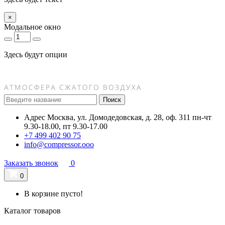
×
Модальное окно
Здесь будут опции
Поиск
Адрес
Москва, ул. Домодедовская, д. 28, оф. 311
пн-чт
9.30-18.00, пт 9.30-17.00
+7 499 402 90 75
info@compressor.ooo
Заказать звонок
0
0
В корзине пусто!
Каталог товаров