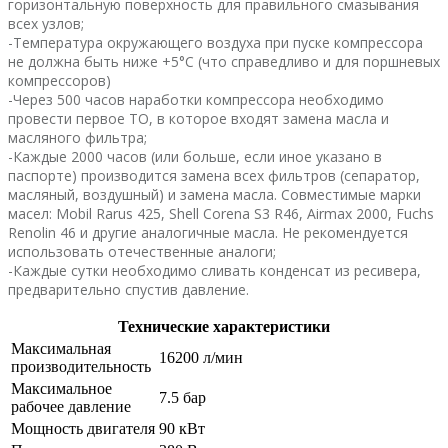
горизонтальную поверхность для правильного смазывания
всех узлов;
-Температура окружающего воздуха при пуске компрессора
не должна быть ниже +5°C (что справедливо и для поршневых
компрессоров)
-Через 500 часов наработки компрессора необходимо
провести первое ТО, в которое входят замена масла и
масляного фильтра;
-Каждые 2000 часов (или больше, если иное указано в
паспорте) производится замена всех фильтров (сепаратор,
масляный, воздушный) и замена масла. Совместимые марки
масел: Mobil Rarus 425, Shell Corena S3 R46, Airmax 2000, Fuchs
Renolin 46 и другие аналогичные масла. Не рекомендуется
использовать отечественные аналоги;
-Каждые сутки необходимо сливать конденсат из ресивера,
предварительно спустив давление.
Технические характеристики
Максимальная
16200 л/мин
производительность
Максимальное
7.5 бар
рабочее давление
Мощность двигателя
90 кВт