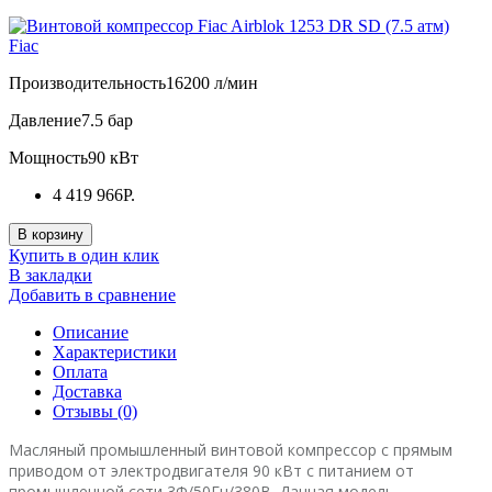
Fiac
Производительность
16200 л/мин
Давление
7.5 бар
Мощность
90 кВт
4 419 966Р.
В корзину
Купить в один клик
В закладки
Добавить в сравнение
Описание
Характеристики
Оплата
Доставка
Отзывы (0)
Масляный промышленный винтовой компрессор с прямым
приводом от электродвигателя 90 кВт с питанием от
промышленной сети 3Ф/50Гц/380В. Данная модель