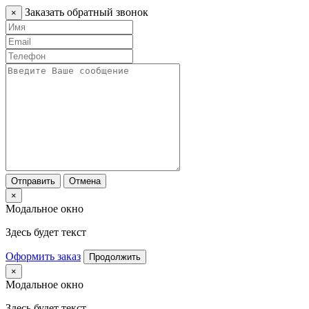
Заказать обратный звонок
×
Отправить
Отмена
×
Модальное окно
Здесь будет текст
Оформить заказ
Продолжить
×
Модальное окно
Здесь будет текст