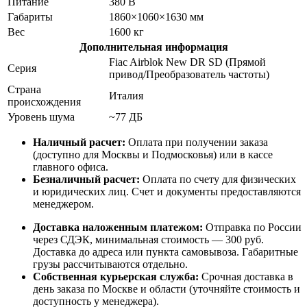
Питание
380 В
Габариты
1860×1060×1630 мм
Вес
1600 кг
Дополнительная информация
Fiac Airblok New DR SD (Прямой
Серия
привод/Преобразователь частоты)
Страна
Италия
происхождения
Уровень шума
~77 ДБ
Наличный расчет:
Оплата при получении заказа
(доступно для Москвы и Подмосковья) или в кассе
главного офиса.
Безналичный расчет:
Оплата по счету для физических
и юридических лиц. Счет и документы предоставляются
менеджером.
Доставка наложенным платежом:
Отправка по России
через СДЭК, минимальная стоимость — 300 руб.
Доставка до адреса или пункта самовывоза. Габаритные
грузы рассчитываются отдельно.
Собственная курьерская служба:
Срочная доставка в
день заказа по Москве и области (уточняйте стоимость и
доступность у менеджера).