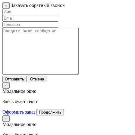
Заказать обратный звонок
×
Отправить
Отмена
×
Модальное окно
Здесь будет текст
Оформить заказ
Продолжить
×
Модальное окно
Здесь будет текст