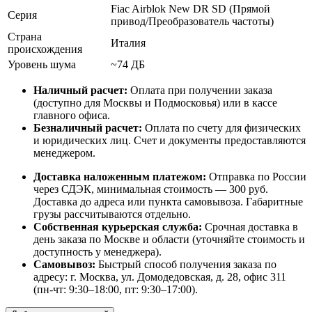
Fiac Airblok New DR SD (Прямой
Серия
привод/Преобразователь частоты)
Страна
Италия
происхождения
Уровень шума
~74 ДБ
Наличный расчет:
Оплата при получении заказа
(доступно для Москвы и Подмосковья) или в кассе
главного офиса.
Безналичный расчет:
Оплата по счету для физических
и юридических лиц. Счет и документы предоставляются
менеджером.
Доставка наложенным платежом:
Отправка по России
через СДЭК, минимальная стоимость — 300 руб.
Доставка до адреса или пункта самовывоза. Габаритные
грузы рассчитываются отдельно.
Собственная курьерская служба:
Срочная доставка в
день заказа по Москве и области (уточняйте стоимость и
доступность у менеджера).
Самовывоз:
Быстрый способ получения заказа по
адресу: г. Москва, ул. Домодедовская, д. 28, офис 311
(пн-чт: 9:30–18:00, пт: 9:30–17:00).