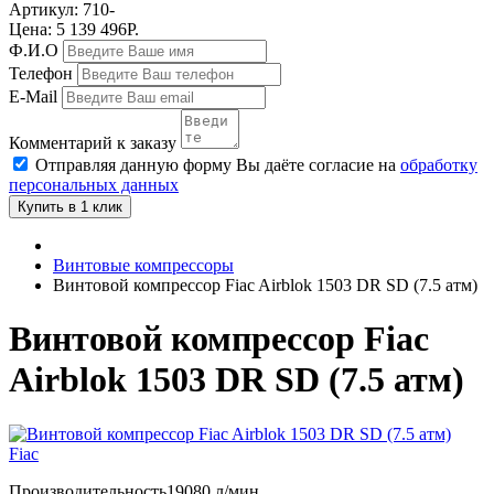
Артикул:
710-
Цена: 5 139 496Р.
Ф.И.О
Телефон
E-Mail
Комментарий к заказу
Отправляя данную форму Вы даёте согласие на
обработку
персональных данных
Купить в 1 клик
Винтовые компрессоры
Винтовой компрессор Fiac Airblok 1503 DR SD (7.5 атм)
Винтовой компрессор Fiac
Airblok 1503 DR SD (7.5 атм)
Fiac
Производительность
19080 л/мин