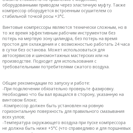
оборудованными приводом через эластичную муфту. Также
компрессор оборудуется встроенным осушителем со
стабильной точкой росы +3°C.
Винтовые компрессоры являются технически сложным, но в
то же время эффективным рабочим инструментом без
потерь на мертвую зону цилиндра, без потерь на время
простоя для охлаждения и с возможностью работать 24 часа
в сутки без останова. Может использоваться для
автосервисов и шиномонтажных мастерских или на
производстве. Подходит для использования с
требовательными потребителями сжатого воздуха.
Общие рекомендации по запуску и работе:
-При подключении обязательно проверьте фазировку.
Необходимо что бы вал вращался в сторону, указанную на
винтовом блоке;
-Компрессор должен быть установлен на ровную
горизонтальную поверхность для правильного смазывания
всех узлов;
-Температура окружающего воздуха при пуске компрессора
не должна быть ниже +5°C (что справедливо и для поршневых