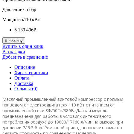
Давление
7.5 бар
Мощность
110 кВт
5 139 496Р.
В корзину
Купить в один клик
В закладки
Добавить в сравнение
Описание
Характеристики
Оплата
Доставка
Отзывы (0)
Масляный промышленный винтовой компрессор с прямым
приводом от электродвигателя 110 кВт с питанием от
промышленной сети 3Ф/50Гц/380В. Данная модель
предназначена для работы в условиях интенсивного
потребления воздуха до 19080/17160 л/мин на выходе при
давлении 7/ 9.5 бар. Ременной привод позволяет заметно
снизить стоимость по сравнению с моделями,