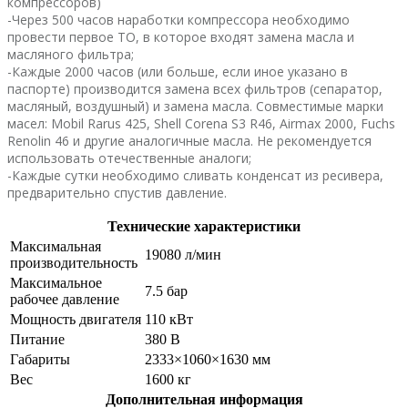
компрессоров)
-Через 500 часов наработки компрессора необходимо
провести первое ТО, в которое входят замена масла и
масляного фильтра;
-Каждые 2000 часов (или больше, если иное указано в
паспорте) производится замена всех фильтров (сепаратор,
масляный, воздушный) и замена масла. Совместимые марки
масел: Mobil Rarus 425, Shell Corena S3 R46, Airmax 2000, Fuchs
Renolin 46 и другие аналогичные масла. Не рекомендуется
использовать отечественные аналоги;
-Каждые сутки необходимо сливать конденсат из ресивера,
предварительно спустив давление.
Технические характеристики
Максимальная
19080 л/мин
производительность
Максимальное
7.5 бар
рабочее давление
Мощность двигателя
110 кВт
Питание
380 В
Габариты
2333×1060×1630 мм
Вес
1600 кг
Дополнительная информация