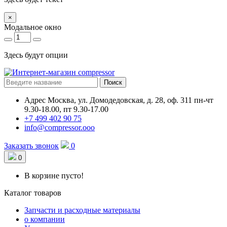
×
Модальное окно
Здесь будут опции
Поиск
Адрес
Москва, ул. Домодедовская, д. 28, оф. 311
пн-чт
9.30-18.00, пт 9.30-17.00
+7 499 402 90 75
info@compressor.ooo
Заказать звонок
0
0
В корзине пусто!
Каталог товаров
Запчасти и расходные материалы
о компании