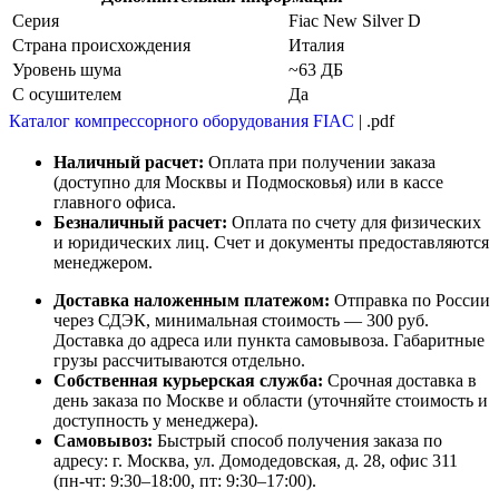
Серия
Fiac New Silver D
Страна происхождения
Италия
Уровень шума
~63 ДБ
С осушителем
Да
Каталог компрессорного оборудования FIAC
| .pdf
Наличный расчет:
Оплата при получении заказа
(доступно для Москвы и Подмосковья) или в кассе
главного офиса.
Безналичный расчет:
Оплата по счету для физических
и юридических лиц. Счет и документы предоставляются
менеджером.
Доставка наложенным платежом:
Отправка по России
через СДЭК, минимальная стоимость — 300 руб.
Доставка до адреса или пункта самовывоза. Габаритные
грузы рассчитываются отдельно.
Собственная курьерская служба:
Срочная доставка в
день заказа по Москве и области (уточняйте стоимость и
доступность у менеджера).
Самовывоз:
Быстрый способ получения заказа по
адресу: г. Москва, ул. Домодедовская, д. 28, офис 311
(пн-чт: 9:30–18:00, пт: 9:30–17:00).