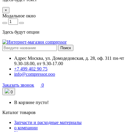
×
Модальное окно
Здесь будут опции
Поиск
Адрес
Москва, ул. Домодедовская, д. 28, оф. 311
пн-чт
9.30-18.00, пт 9.30-17.00
+7 499 402 90 75
info@compressor.ooo
Заказать звонок
0
0
В корзине пусто!
Каталог товаров
Запчасти и расходные материалы
о компании