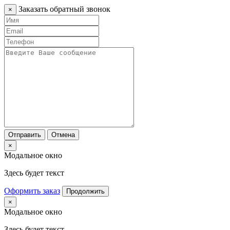
Заказать обратный звонок
×
Отправить
Отмена
×
Модальное окно
Здесь будет текст
Оформить заказ
Продолжить
×
Модальное окно
Здесь будет текст