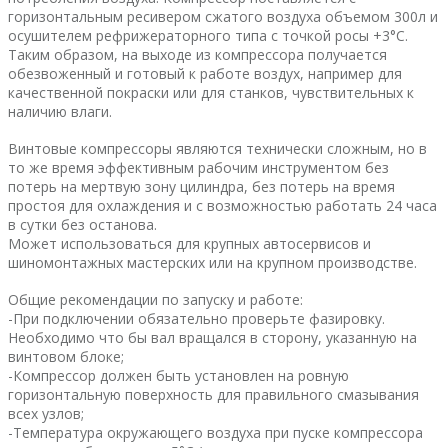
горизонтальным ресивером сжатого воздуха объемом 300л и
осушителем рефрижераторного типа с точкой росы +3°C.
Таким образом, на выходе из компрессора получается
обезвоженный и готовый к работе воздух, например для
качественной покраски или для станков, чувствительных к
наличию влаги.
Винтовые компрессоры являются технически сложным, но в
то же время эффективным рабочим инструментом без
потерь на мертвую зону цилиндра, без потерь на время
простоя для охлаждения и с возможностью работать 24 часа
в сутки без останова.
Может использоваться для крупных автосервисов и
шиномонтажных мастерских или на крупном производстве.
Общие рекомендации по запуску и работе:
-При подключении обязательно проверьте фазировку.
Необходимо что бы вал вращался в сторону, указанную на
винтовом блоке;
-Компрессор должен быть установлен на ровную
горизонтальную поверхность для правильного смазывания
всех узлов;
-Температура окружающего воздуха при пуске компрессора