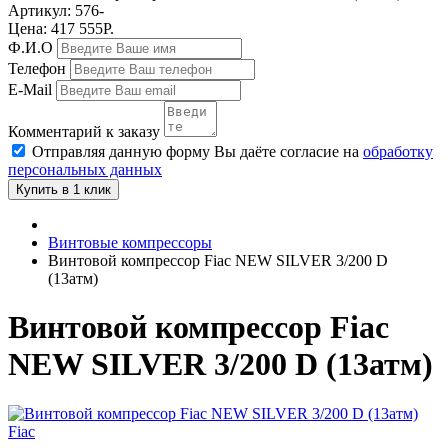
Артикул:
576-
Цена: 417 555Р.
Ф.И.О
Телефон
E-Mail
Комментарий к заказу
Отправляя данную форму Вы даёте согласие на
обработку
персональных данных
Купить в 1 клик
Винтовые компрессоры
Винтовой компрессор Fiac NEW SILVER 3/200 D
(13атм)
Винтовой компрессор Fiac
NEW SILVER 3/200 D (13атм)
Fiac